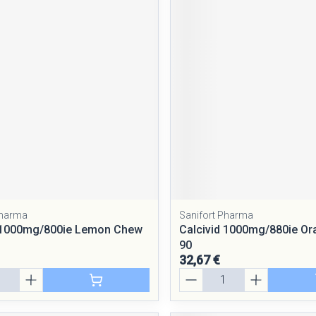
Pharma
Sanifort Pharma
d 1000mg/800ie Lemon Chew
Calcivid 1000mg/880ie Or
90
32,67 €
Quantité