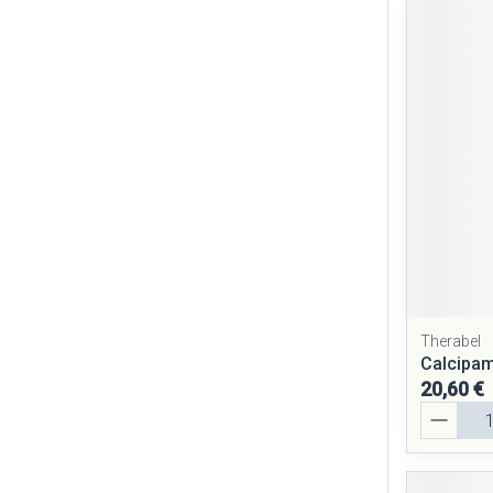
Therabel
Calcipam
20,60 €
Quantité