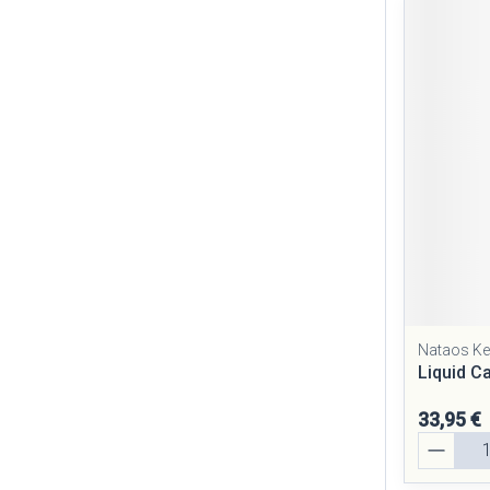
Nataos Key
Liquid 
33,95 €
Quantité