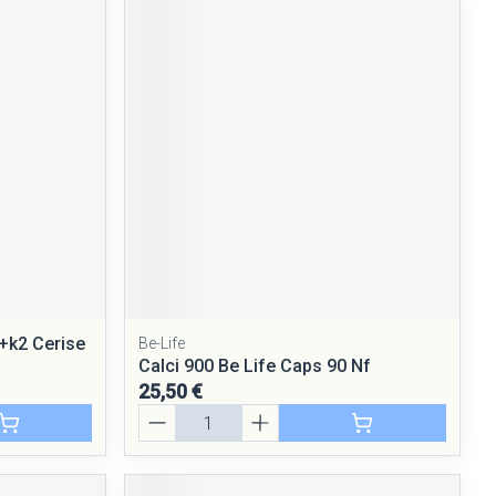
m+k2 Cerise
Be-Life
Calci 900 Be Life Caps 90 Nf
25,50 €
Quantité