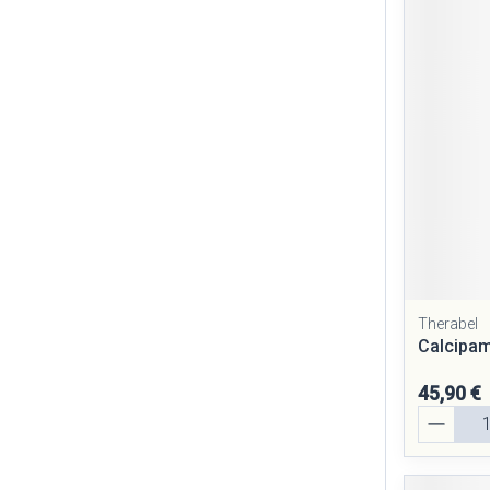
Therabel
Calcipam
45,90 €
Quantité