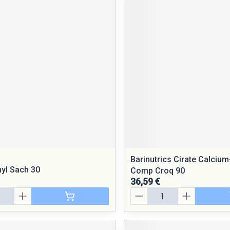
Barinutrics Cirate Calciu
yl Sach 30
Comp Croq 90
36,59 €
Quantité