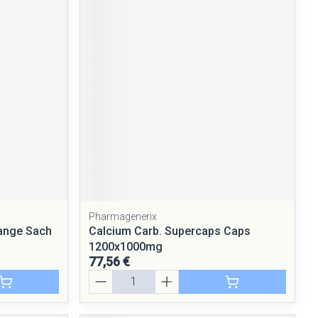
Pharmagenerix
ange Sach
Calcium Carb. Supercaps Caps
1200x1000mg
77,56 €
Quantité