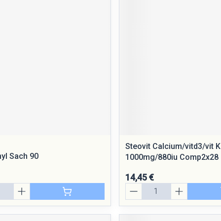
Steovit Calcium/vitd3/vit 
yl Sach 90
1000mg/880iu Comp2x28
14,45 €
Quantité