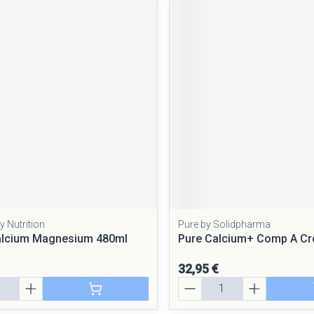
 Nutrition
Pure by Solidpharma
Calcium Magnesium 480ml
Pure Calcium+ Comp A Cr
32,95 €
Quantité