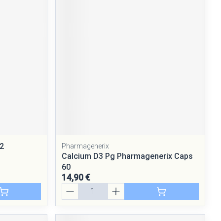
K2
Pharmagenerix
Calcium D3 Pg Pharmagenerix Caps
60
14,90 €
Quantité