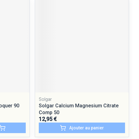
Solgar
oquer 90
Solgar Calcium Magnesium Citrate
Comp 50
12,95 €
Ajouter au panier