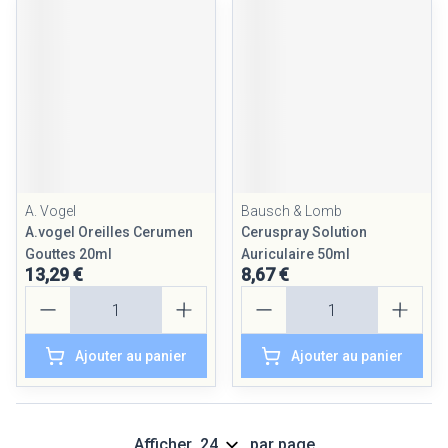
A. Vogel
Bausch & Lomb
A.vogel Oreilles Cerumen
Ceruspray Solution
Gouttes 20ml
Auriculaire 50ml
13,29 €
8,67 €
Quantité
Quantité
Ajouter au panier
Ajouter au panier
Afficher
par page