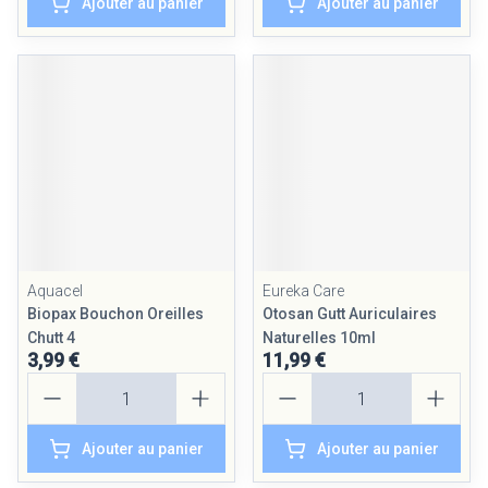
Ajouter au panier
Ajouter au panier
Aquacel
Eureka Care
Biopax Bouchon Oreilles
Otosan Gutt Auriculaires
Chutt 4
Naturelles 10ml
3,99 €
11,99 €
Quantité
Quantité
Ajouter au panier
Ajouter au panier