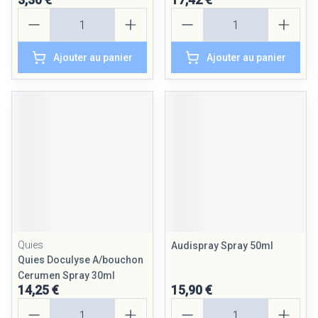
Quantité
Quantité
Ajouter au panier
Ajouter au panier
Quies
Audispray Spray 50ml
Quies Doculyse A/bouchon
Cerumen Spray 30ml
14,25 €
15,90 €
Quantité
Quantité