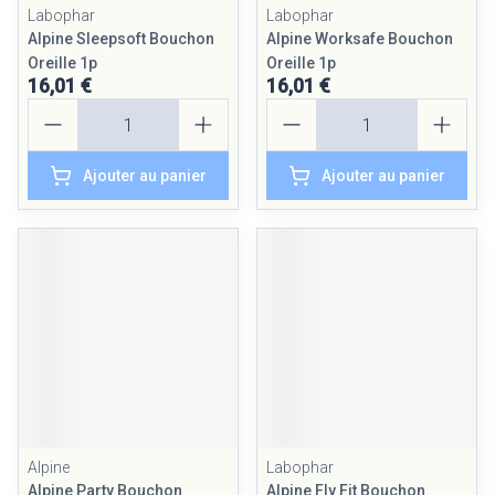
Labophar
Labophar
Alpine Sleepsoft Bouchon
Alpine Worksafe Bouchon
Oreille 1p
Oreille 1p
16,01 €
16,01 €
Quantité
Quantité
Ajouter au panier
Ajouter au panier
Alpine
Labophar
Alpine Party Bouchon
Alpine Fly Fit Bouchon