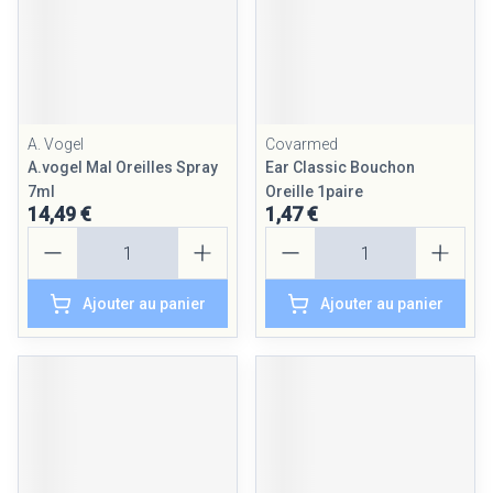
A. Vogel
Covarmed
A.vogel Mal Oreilles Spray
Ear Classic Bouchon
7ml
Oreille 1paire
14,49 €
1,47 €
Quantité
Quantité
Ajouter au panier
Ajouter au panier