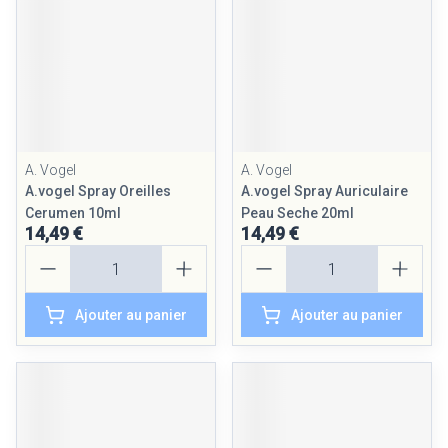
A. Vogel
A. Vogel
A.vogel Spray Oreilles
A.vogel Spray Auriculaire
Cerumen 10ml
Peau Seche 20ml
14,49 €
14,49 €
Quantité
Quantité
Ajouter au panier
Ajouter au panier