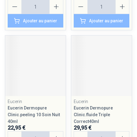
Quantité
Quantité
Ajouter au panier
Ajouter au panier
Eucerin
Eucerin
Eucerin Dermopure
Eucerin Dermopure
Clinic.peeling 10 Soin Nuit
Clinic.fluide Triple
40ml
Correct40ml
22,95 €
29,95 €
Quantité
Quantité