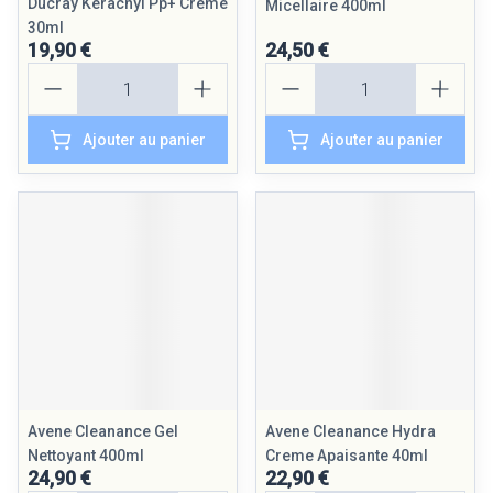
Ducray Keracnyl Pp+ Creme
Micellaire 400ml
30ml
19,90 €
24,50 €
Quantité
Quantité
Ajouter au panier
Ajouter au panier
Avene Cleanance Gel
Avene Cleanance Hydra
Nettoyant 400ml
Creme Apaisante 40ml
24,90 €
22,90 €