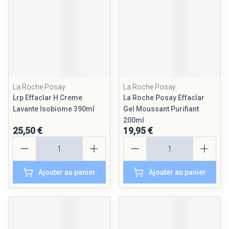
La Roche Posay
La Roche Posay
Lrp Effaclar H Creme
La Roche Posay Effaclar
Lavante Isobiome 390ml
Gel Moussant Purifiant
200ml
25,50 €
19,95 €
Quantité
Quantité
Ajouter au panier
Ajouter au panier