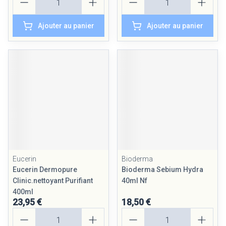
Ajouter au panier
Ajouter au panier
Eucerin
Bioderma
Eucerin Dermopure
Bioderma Sebium Hydra
Clinic.nettoyant Purifiant
40ml Nf
400ml
23,95 €
18,50 €
Quantité
Quantité