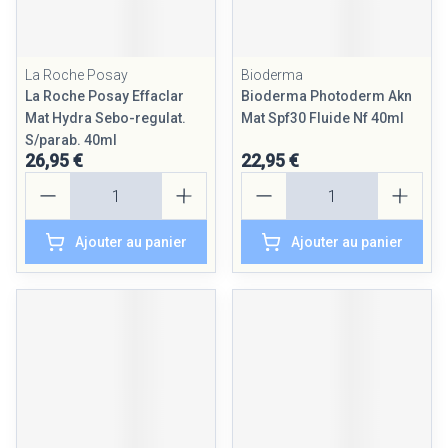
La Roche Posay
Bioderma
La Roche Posay Effaclar
Bioderma Photoderm Akn
Mat Hydra Sebo-regulat.
Mat Spf30 Fluide Nf 40ml
S/parab. 40ml
26,95 €
22,95 €
Quantité
Quantité
Ajouter au panier
Ajouter au panier