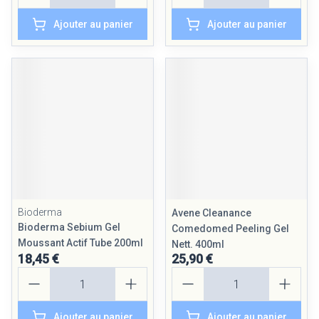
Ajouter au panier
Ajouter au panier
Bioderma
Avene Cleanance
Bioderma Sebium Gel
Comedomed Peeling Gel
Moussant Actif Tube 200ml
Nett. 400ml
18,45 €
25,90 €
Quantité
Quantité
Ajouter au panier
Ajouter au panier