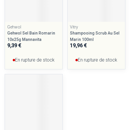
Gehwol
Vitry
Gehwol Sel Bain Romarin
Shampooing Scrub Au Sel
10x25g Mannavita
Marin 100ml
9,39 €
19,96 €
En rupture de stock
En rupture de stock