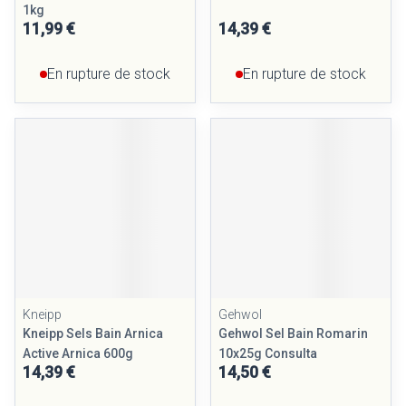
1kg
11,99 €
14,39 €
En rupture de stock
En rupture de stock
Kneipp
Gehwol
Kneipp Sels Bain Arnica
Gehwol Sel Bain Romarin
Active Arnica 600g
10x25g Consulta
14,39 €
14,50 €