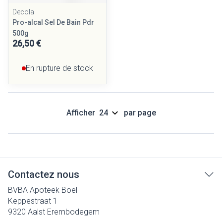
Decola
Pro-alcal Sel De Bain Pdr
500g
26,50 €
En rupture de stock
Afficher
par page
Contactez nous
BVBA Apoteek Boel
Keppestraat 1
9320
Aalst Erembodegem