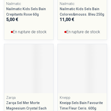
Nailmatic
Nailmatic
Nailmatic Kids Sels Bain
Nailmatic Kids Sels Bain
Crepitants Rose 60g
Colores&mouss. Bleu 250g
5,00 €
11,00 €
En rupture de stock
En rupture de stock
Zarqa
Kneipp
Zarqa Sel Mer Morte
Kneipp Sels Bain Favourite
Magnesium Crystal Sach
Time Fleur Ceris. 600g