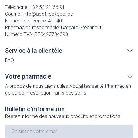
Téléphone:
+32 53 21 66 91
Courriel:
info@
apotheekboel.be
Numéro de licence:
411401
Pharmacien responsable:
Barbara Steenhaut
Numéro TVA:
BE0423784090
Service à la clientèle
FAQ
Votre pharmacie
A propos de nous
Liens utiles
Actualités santé
Pharmacien
de garde
Prescription
Tarifs des soins
Bulletin d’information
Restez informé des nouveaux produits et promotions
Adresse mail