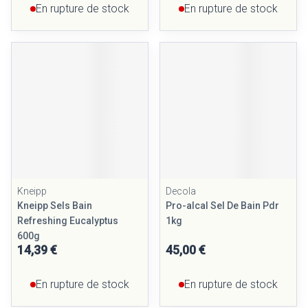
En rupture de stock
En rupture de stock
Kneipp
Decola
Kneipp Sels Bain
Pro-alcal Sel De Bain Pdr
Refreshing Eucalyptus
1kg
600g
14,39 €
45,00 €
En rupture de stock
En rupture de stock