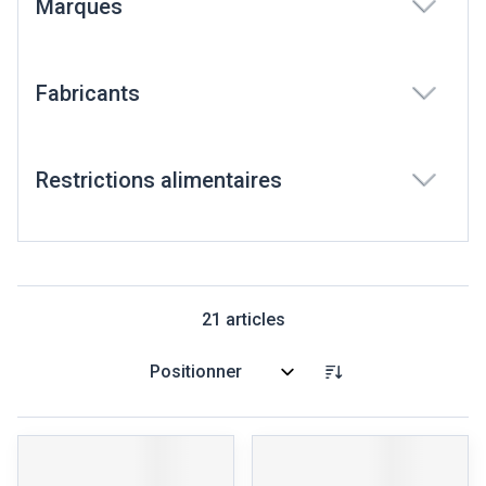
Marques
filter
Fabricants
filter
Restrictions alimentaires
filter
21
articles
Trier par: