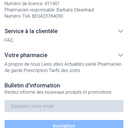
Numéro de licence:
411401
Pharmacien responsable:
Barbara Steenhaut
Numéro TVA:
BE0423784090
Service à la clientèle
FAQ
Votre pharmacie
A propos de nous
Liens utiles
Actualités santé
Pharmacien
de garde
Prescription
Tarifs des soins
Bulletin d’information
Restez informé des nouveaux produits et promotions
Adresse mail
Inscription