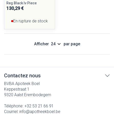
Reg Black Iv Piece
130,29 €
En rupture de stock
Afficher
par page
Contactez nous
BVBA Apoteek Boel
Keppestraat 1
9320
Aalst Erembodegem
Téléphone:
+32 53 21 66 91
Courriel:
info@
apotheekboel.be