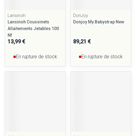
Lansinoh
DonJoy
Lansinoh Coussinets
Donjoy My Babystrap New
Allaitements Jetables 100
Nf
13,99 €
89,21 €
En rupture de stock
En rupture de stock