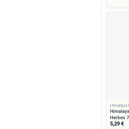
Himalaya 
Himalaya
Herbes 
5,29 €