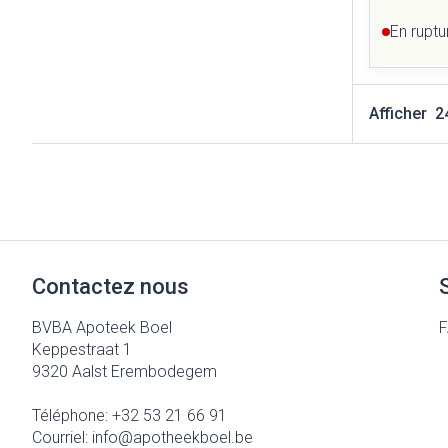
En ruptu
Afficher
Contactez nous
BVBA Apoteek Boel
Keppestraat 1
9320
Aalst Erembodegem
Téléphone:
+32 53 21 66 91
Courriel:
info@
apotheekboel.be