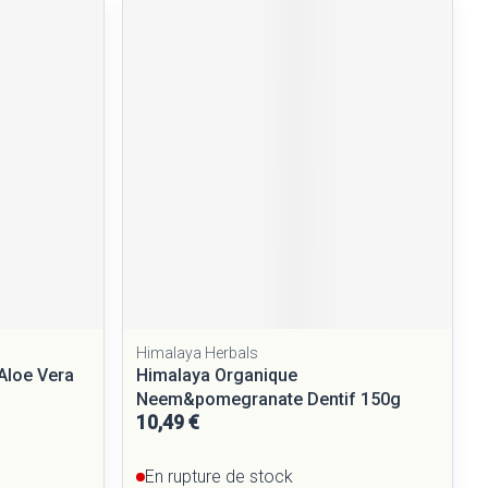
Himalaya Herbals
 Aloe Vera
Himalaya Organique
Neem&pomegranate Dentif 150g
10,49 €
En rupture de stock