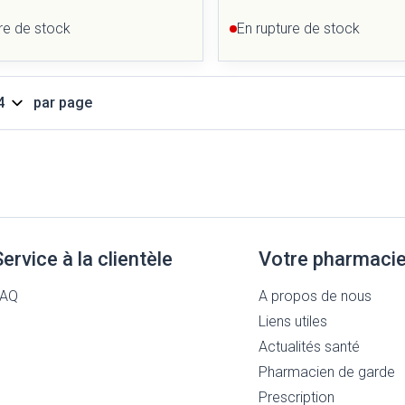
re de stock
En rupture de stock
par page
Service à la clientèle
Votre pharmaci
FAQ
A propos de nous
Liens utiles
Actualités santé
Pharmacien de garde
Prescription