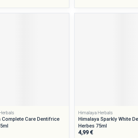
Herbals
Himalaya Herbals
 Complete Care Dentifrice
Himalaya Sparkly White De
75ml
Herbes 75ml
4,99 €