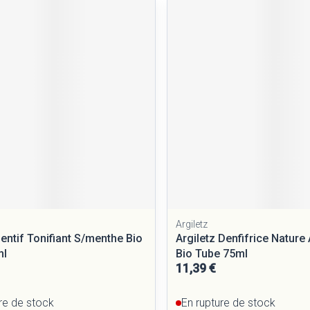
Argiletz
Dentif Tonifiant S/menthe Bio
Argiletz Denfifrice Nature
ml
Bio Tube 75ml
11,39 €
re de stock
En rupture de stock