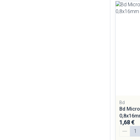
Bd
Bd Micro
0,8x16mm
1,68 €
Quantité