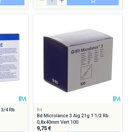
 3/4 Rb
Bd
Bd Microlance 3 Aig.21g 1 1/2 Rb
0,8x40mm Vert 100
9,75 €