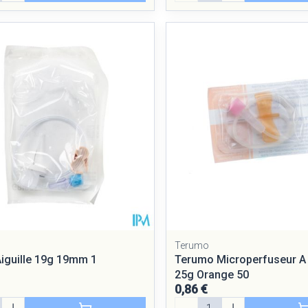
Terumo
Aiguille 19g 19mm 1
Terumo Microperfuseur A 
25g Orange 50
0,86 €
Quantité