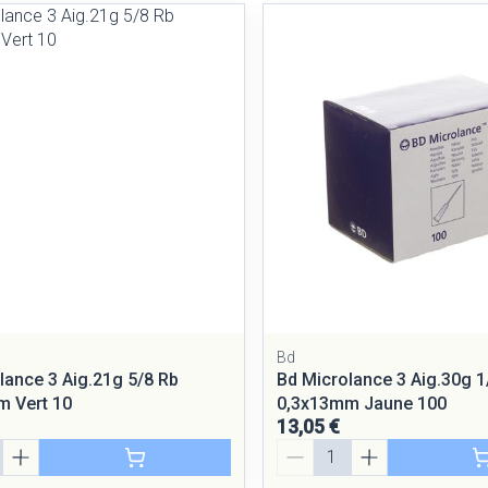
Bd
lance 3 Aig.21g 5/8 Rb
Bd Microlance 3 Aig.30g 1
 Vert 10
0,3x13mm Jaune 100
13,05 €
Quantité