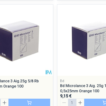
lance 3 Aig.25g 5/8 Rb
Bd
Bd Microlance 3 Aig. 25g 
m Orange 100
0,5x25mm Orange 100
9,15 €
Quantité