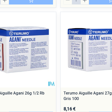
iguille Agani 26g 1/2 Rb
Terumo Aiguille Agani 27g
Gris 100
8,16 €