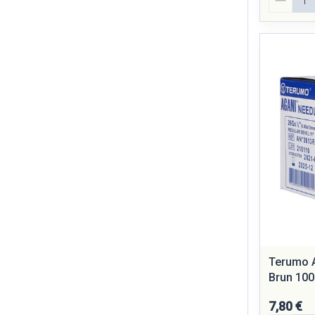
Terumo A
Brun 100
7,80 €