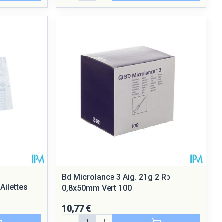
Bd Microlance 3 Aig. 21g 2 Rb
Ailettes
0,8x50mm Vert 100
10,77 €
Quantité