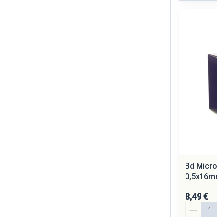
Bd Micro
0,5x16m
8,49 €
Quantité