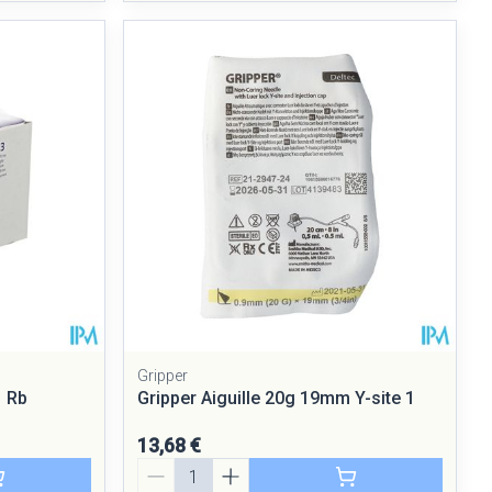
Gripper
1 Rb
Gripper Aiguille 20g 19mm Y-site 1
13,68 €
Quantité