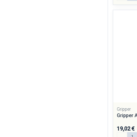
Gripper
Gripper 
19,02 €
Quantité