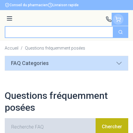
Aller au contenu
Conseil du pharmacien
Livraison rapide
Menu
Cherch
Rechercher
Accueil
/
Questions fréquemment posées
FAQ Categories
Questions fréquemment
posées
Chercher
Chercher