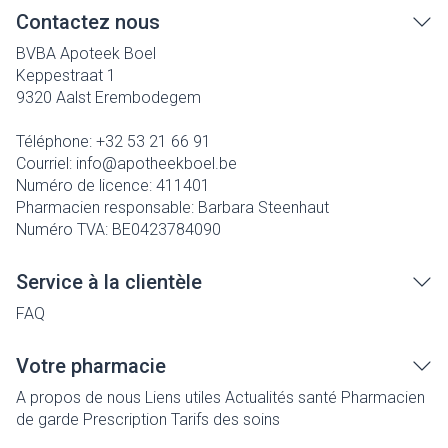
Contactez nous
BVBA Apoteek Boel
Keppestraat 1
9320
Aalst Erembodegem
Téléphone:
+32 53 21 66 91
Courriel:
info@
apotheekboel.be
Numéro de licence:
411401
Pharmacien responsable:
Barbara Steenhaut
Numéro TVA:
BE0423784090
Service à la clientèle
FAQ
Votre pharmacie
A propos de nous
Liens utiles
Actualités santé
Pharmacien
de garde
Prescription
Tarifs des soins