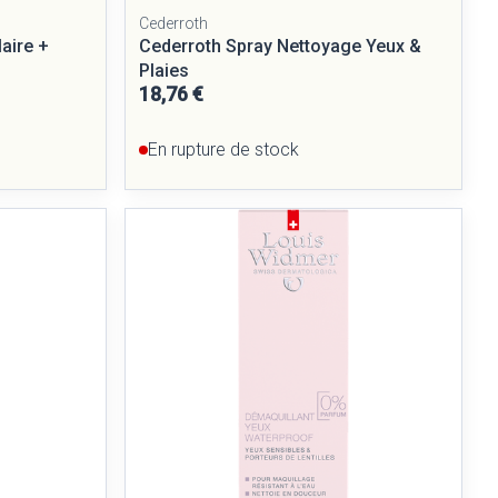
Cederroth
aire +
Cederroth Spray Nettoyage Yeux &
Plaies
18,76 €
En rupture de stock