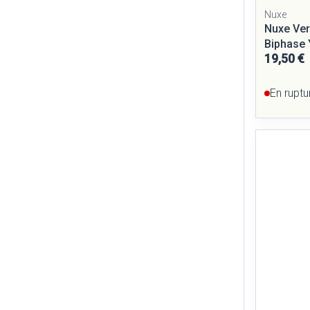
Nuxe
Nuxe Ve
Biphase 
19,50 €
En ruptu