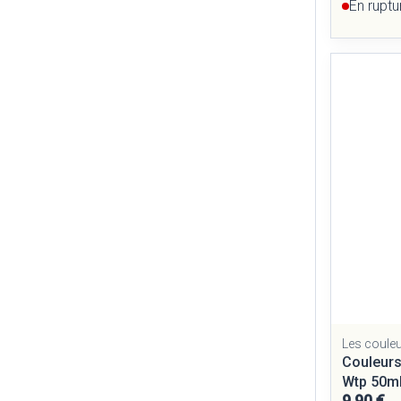
En ruptu
Les couleu
Couleurs
Wtp 50m
9,90 €