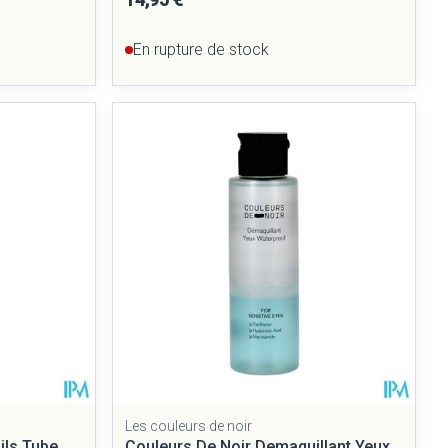
En rupture de stock
Les couleurs de noir
ils Tube
Couleurs De Noir Demaquillant Yeux