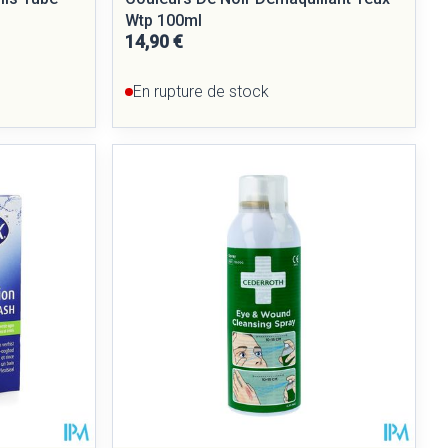
Wtp 100ml
14,90 €
En rupture de stock