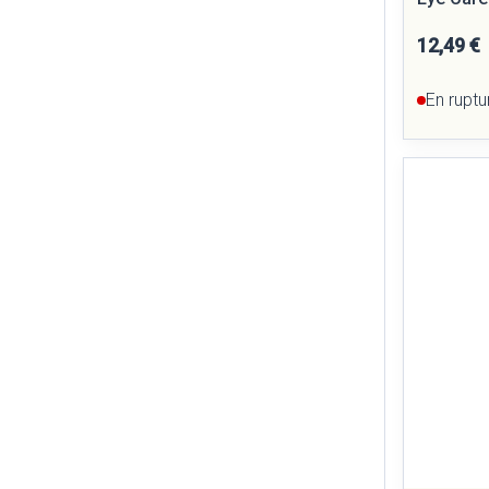
12,49 €
En ruptu