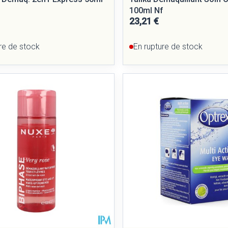
100ml Nf
23,21 €
re de stock
En rupture de stock