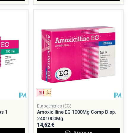
Médicament
Sur prescription
Eurogenerics (EG)
ps 1
Amoxicilline EG 1000Mg Comp Disp.
24X1000Mg
14,62 €