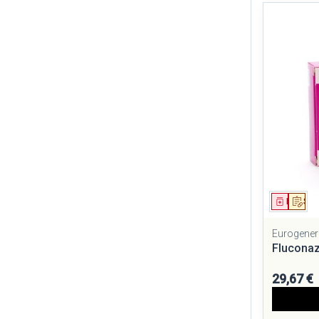
Médica
Sur
Eurogener
Fluconaz
29,67 €