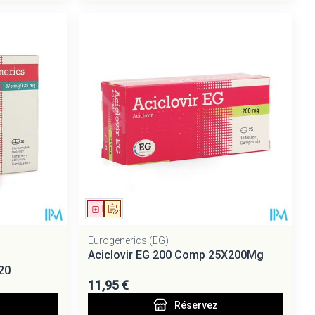
Médicament
Sur prescription
Eurogenerics (EG)
Aciclovir EG 200 Comp 25X200Mg
20
11,95 €
Réservez