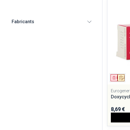
Diagnostiques
Fabricants
Cheveux
filter
Piluliers et ac
Soins du visag
Taches de pigm
Peau sensible - 
Médica
Sur
Peau mixte
Peau terne
Eurogener
Doxycyc
Afficher plus
8,69 €
Ronflement