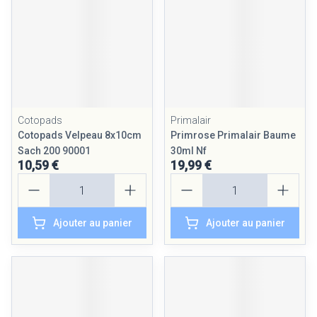
Cotopads
Primalair
Cotopads Velpeau 8x10cm
Primrose Primalair Baume
Sach 200 90001
30ml Nf
10,59 €
19,99 €
Quantité
Quantité
Ajouter au panier
Ajouter au panier