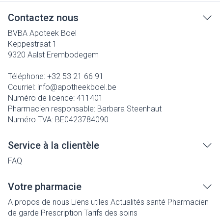
Contactez nous
BVBA Apoteek Boel
Keppestraat 1
9320
Aalst Erembodegem
Téléphone:
+32 53 21 66 91
Courriel:
info@
apotheekboel.be
Numéro de licence:
411401
Pharmacien responsable:
Barbara Steenhaut
Numéro TVA:
BE0423784090
Service à la clientèle
FAQ
Votre pharmacie
A propos de nous
Liens utiles
Actualités santé
Pharmacien
de garde
Prescription
Tarifs des soins