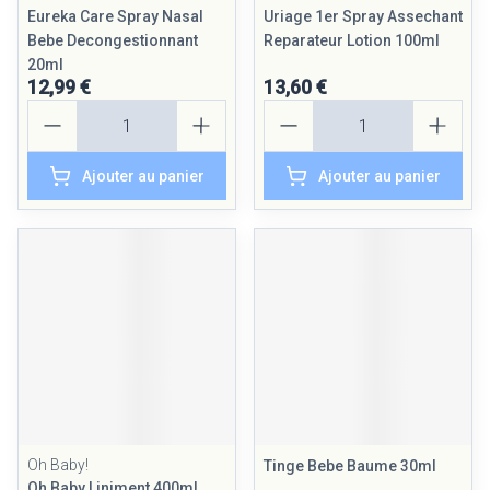
Eureka Care Spray Nasal
Uriage 1er Spray Assechant
Bebe Decongestionnant
Reparateur Lotion 100ml
20ml
12,99 €
13,60 €
Quantité
Quantité
Ajouter au panier
Ajouter au panier
Oh Baby!
Tinge Bebe Baume 30ml
Oh Baby Liniment 400ml