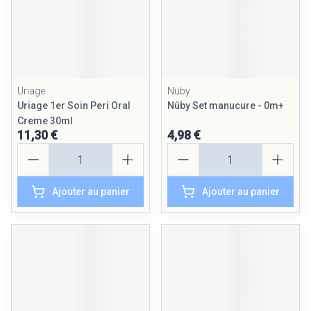
Uriage
Nuby
Uriage 1er Soin Peri Oral
Nûby Set manucure - 0m+
Creme 30ml
11,30 €
4,98 €
Quantité
Quantité
Ajouter au panier
Ajouter au panier