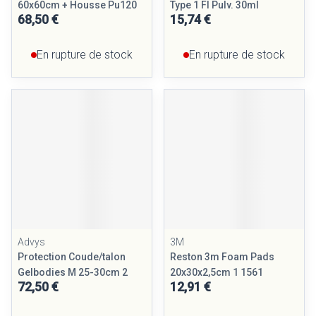
60x60cm + Housse Pu120
Type 1 Fl Pulv. 30ml
68,50 €
15,74 €
En rupture de stock
En rupture de stock
Advys
3M
Protection Coude/talon
Reston 3m Foam Pads
Gelbodies M 25-30cm 2
20x30x2,5cm 1 1561
72,50 €
12,91 €