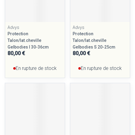
Advys
Advys
Protection
Protection
Talon/lat.cheville
Talon/lat.cheville
Gelbodies l 30-36cm
Gelbodies S 20-25cm
80,00 €
80,00 €
En rupture de stock
En rupture de stock