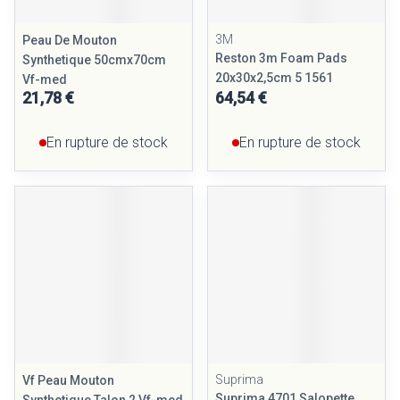
3M
Peau De Mouton
Reston 3m Foam Pads
Synthetique 50cmx70cm
20x30x2,5cm 5 1561
Vf-med
21,78 €
64,54 €
En rupture de stock
En rupture de stock
Suprima
Vf Peau Mouton
Suprima 4701 Salopette