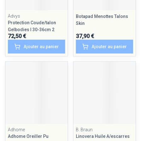
Advys
Botapad Menottes Talons
Protection Coude/talon
Skin
Gelbodies l 30-36cm 2
72,50 €
37,90 €
Ajouter au panier
Ajouter au panier
Adhome
B. Braun
Adhome Oreiller Pu
Linovera Huile A/escarres