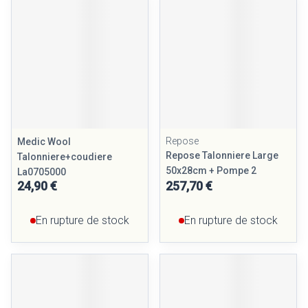
Repose
Medic Wool
Repose Talonniere Large
Talonniere+coudiere
50x28cm + Pompe 2
La0705000
24,90 €
257,70 €
En rupture de stock
En rupture de stock