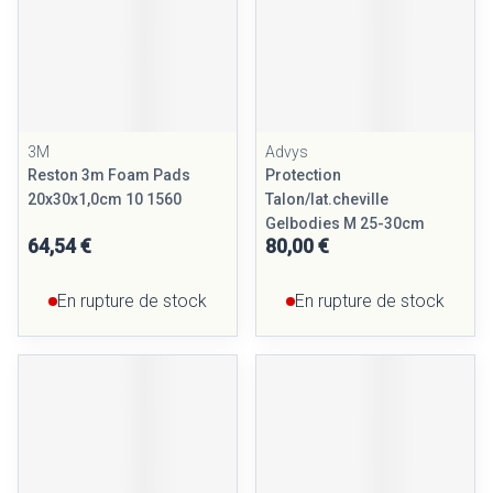
3M
Advys
Reston 3m Foam Pads
Protection
20x30x1,0cm 10 1560
Talon/lat.cheville
Gelbodies M 25-30cm
64,54 €
80,00 €
En rupture de stock
En rupture de stock