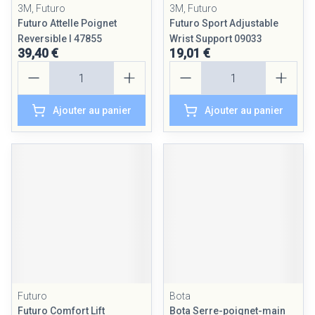
3M, Futuro
3M, Futuro
Futuro Attelle Poignet
Futuro Sport Adjustable
Reversible l 47855
Wrist Support 09033
39,40 €
19,01 €
Quantité
Quantité
Ajouter au panier
Ajouter au panier
Futuro
Bota
Futuro Comfort Lift
Bota Serre-poignet-main