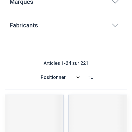
Marques
filter
Fabricants
filter
Articles
1
-
24
sur
221
Trier par: