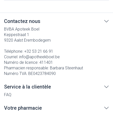
Contactez nous
BVBA Apoteek Boel
Keppestraat 1
9320
Aalst Erembodegem
Téléphone:
+32 53 21 66 91
Courriel:
info@
apotheekboel.be
Numéro de licence:
411401
Pharmacien responsable:
Barbara Steenhaut
Numéro TVA:
BE0423784090
Service à la clientèle
FAQ
Votre pharmacie