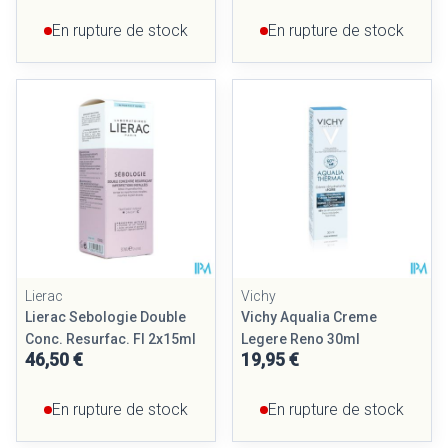
En rupture de stock
En rupture de stock
Lierac
Vichy
Lierac Sebologie Double
Vichy Aqualia Creme
Conc. Resurfac. Fl 2x15ml
Legere Reno 30ml
46,50 €
19,95 €
En rupture de stock
En rupture de stock