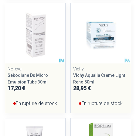
Noreva
Vichy
Sebodiane Ds Micro
Vichy Aqualia Creme Light
Emulsion Tube 30ml
Reno 50ml
17,20 €
28,95 €
En rupture de stock
En rupture de stock