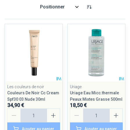
Trier par:
Les couleurs de noir
Uriage
Couleurs De Noir Cc Cream
Uriage Eau Micc.thermale
Spf30 03 Nude 30ml
Peaux Mixtes Grasse 500ml
34,90 €
18,50 €
Quantité
Quantité
Ajouter au panier
Ajouter au panier