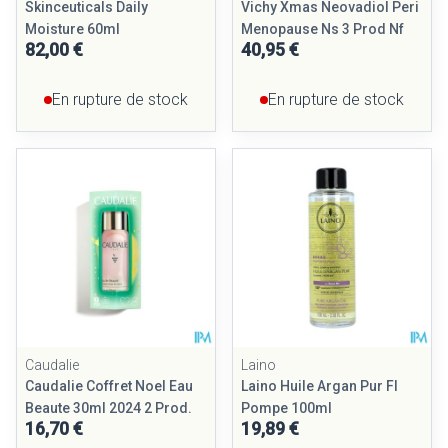
Skinceuticals Daily
Vichy Xmas Neovadiol Peri
Moisture 60ml
Menopause Ns 3 Prod Nf
82,00 €
40,95 €
En rupture de stock
En rupture de stock
Caudalie
Laino
Caudalie Coffret Noel Eau
Laino Huile Argan Pur Fl
Beaute 30ml 2024 2 Prod.
Pompe 100ml
16,70 €
19,89 €