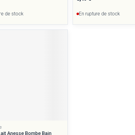
re de stock
En rupture de stock
e
 Lait Anesse Bombe Bain