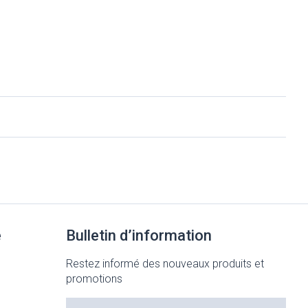
e
Bulletin d’information
Restez informé des nouveaux produits et
promotions
Adresse mail