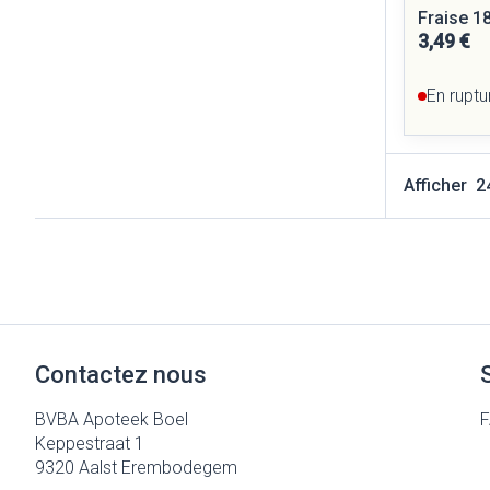
Fraise 1
3,49 €
En ruptu
Afficher
Contactez nous
BVBA Apoteek Boel
Keppestraat 1
9320
Aalst Erembodegem