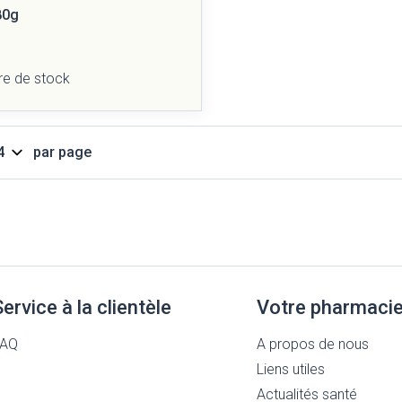
80g
re de stock
par page
Service à la clientèle
Votre pharmaci
FAQ
A propos de nous
Liens utiles
Actualités santé