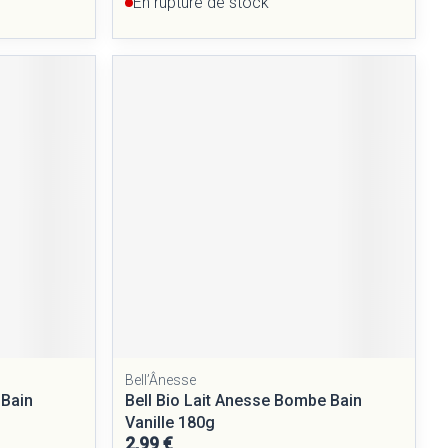
En rupture de stock
Bell’Ânesse
 Bain
Bell Bio Lait Anesse Bombe Bain
Vanille 180g
2,99 €