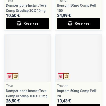
Teva
Truvion
Domperidone Instant Teva
Itoprom 50mg Comp Pell
Comp Orodisp 30 X 10mg
100
10,50 €
34,99 €
Réservez
Réservez
Médicament
Sur prescription
Médicament
Sur prescription
Teva
Truvion
Domperidone Instant Teva
Itoprom 50mg Comp Pell
Comp Orodisp 100 X 10mg
20
26,50 €
10,43 €