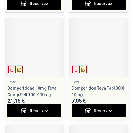
Réservez
Réservez
Médicament
Sur prescription
Médicament
Sur prescription
Teva
Teva
Domperidone 10mg Teva
Domperidon Teva Tabl 30 X
Comp Pell 100 X 10mg
10mg
21,15 €
7,05 €
Réservez
Réservez