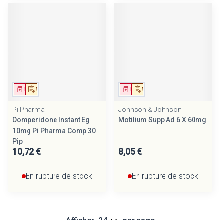
Médicament
Sur prescription
Médicament
Sur prescription
Pi Pharma
Johnson & Johnson
Domperidone Instant Eg
Motilium Supp Ad 6 X 60mg
10mg Pi Pharma Comp 30
Pip
10,72 €
8,05 €
En rupture de stock
En rupture de stock