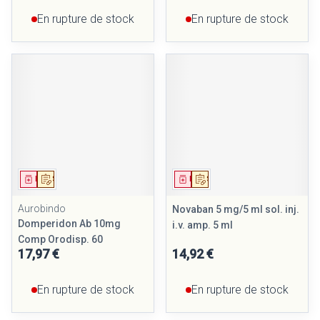
En rupture de stock
En rupture de stock
Médicament
Sur prescription
Médicament
Sur prescription
Aurobindo
Novaban 5 mg/5 ml sol. inj.
Domperidon Ab 10mg
i.v. amp. 5 ml
Comp Orodisp. 60
17,97 €
14,92 €
En rupture de stock
En rupture de stock