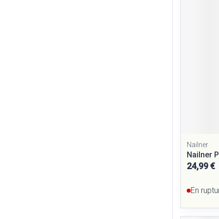
Nailner
Nailner 
24,99 €
En ruptu