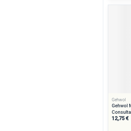
Gehwol
Gehwol M
Consulta
12,75 €