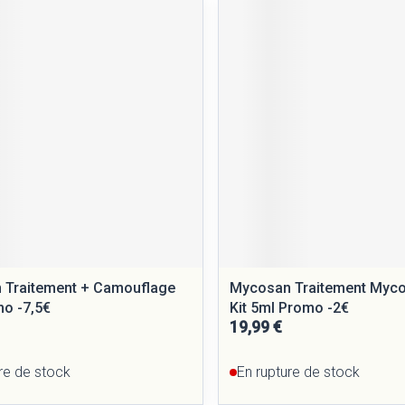
 Traitement + Camouflage
Mycosan Traitement Myco
o -7,5€
Kit 5ml Promo -2€
19,99 €
re de stock
En rupture de stock