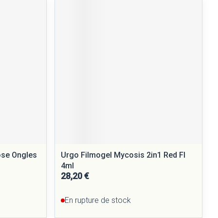
se Ongles
Urgo Filmogel Mycosis 2in1 Red Fl
4ml
28,20 €
En rupture de stock