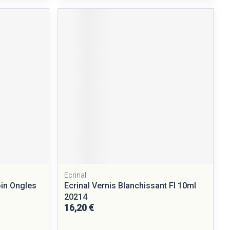
Ecrinal
in Ongles
Ecrinal Vernis Blanchissant Fl 10ml
20214
16,20 €