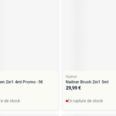
Nailner
Pen 2in1 4ml Promo -5€
Nailner Brush 2in1 5ml
29,99 €
re de stock
En rupture de stock