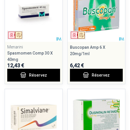
Médicament
Sur prescription
Médicament
Sur prescription
Menarini
Buscopan Amp 6 X
Spasmomen Comp 30 X
20mg/1ml
40mg
12,43 €
6,42 €
Réservez
Réservez