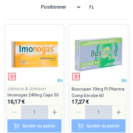
Trier par:
Médicament
Médicament
Johnson & Johnson
Buscopan 10mg Pi Pharma
Imonogas 240mg Caps 30
Comp Enrobe 60
10,17 €
17,27 €
Quantité
Quantité
Ajouter au panier
Ajouter au panier