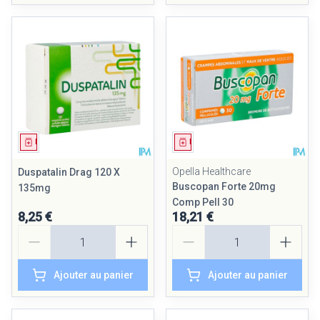
Médicament
Médicament
Opella Healthcare
Duspatalin Drag 120 X
Buscopan Forte 20mg
135mg
Comp Pell 30
8,25 €
18,21 €
Quantité
Quantité
Ajouter au panier
Ajouter au panier