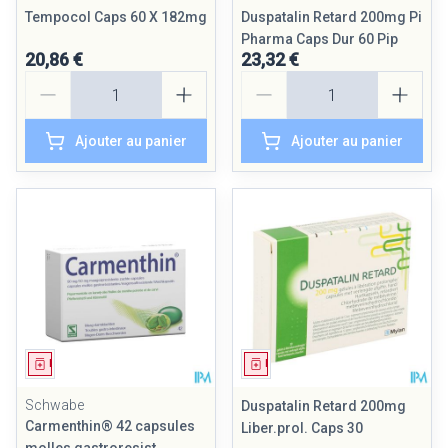
Tempocol Caps 60 X 182mg
Duspatalin Retard 200mg Pi
Pharma Caps Dur 60 Pip
20,86 €
23,32 €
Quantité
Quantité
Ajouter au panier
Ajouter au panier
Médicament
Médicament
Schwabe
Duspatalin Retard 200mg
Carmenthin® 42 capsules
Liber.prol. Caps 30