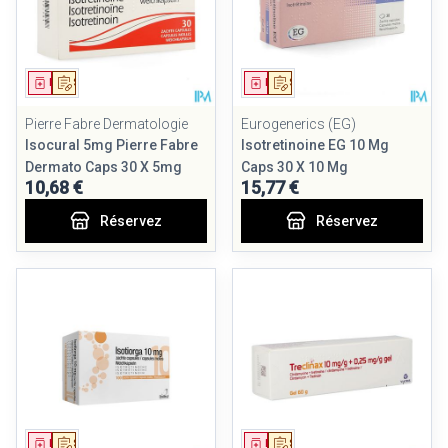
Médicament
Sur prescription
Médicament
Sur prescription
Pierre Fabre Dermatologie
Eurogenerics (EG)
Isocural 5mg Pierre Fabre
Isotretinoine EG 10 Mg
Dermato Caps 30 X 5mg
Caps 30 X 10 Mg
10,68 €
15,77 €
Réservez
Réservez
Médicament
Sur prescription
Médicament
Sur prescription