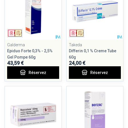
Médicament
Sur prescription
Médicament
Sur prescription
Galderma
Takeda
Epiduo Forte 0,3% - 2,5%
Differin 0,1 % Creme Tube
Gel Pompe 60g
60g
43,59 €
24,00 €
Réservez
Réservez