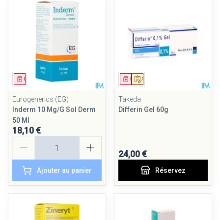
Médicament
Médicament
Sur prescription
Eurogenerics (EG)
Takeda
Inderm 10 Mg/G Sol Derm
Differin Gel 60g
50 Ml
18,10 €
Quantité
24,00 €
Ajouter au panier
Réservez