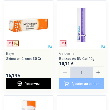
Médicament
Sur prescription
Médicament
Bayer
Galderma
Skinoren Creme 30 Gr
Benzac Ac 5% Gel 40g
10,11 €
Quantité
16,14 €
Réservez
Ajouter au panier