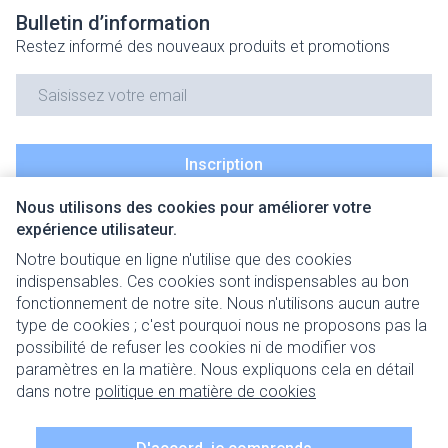
Bulletin d’information
Restez informé des nouveaux produits et promotions
Adresse mail
Inscription
Nous utilisons des cookies pour améliorer votre
En cliquant sur s'abonner, vous vous abonnez à notre newsletter
expérience utilisateur.
et acceptez notre
politique de confidentialité
.
Notre boutique en ligne n'utilise que des cookies
indispensables. Ces cookies sont indispensables au bon
fonctionnement de notre site. Nous n'utilisons aucun autre
type de cookies ; c'est pourquoi nous ne proposons pas la
possibilité de refuser les cookies ni de modifier vos
paramètres en la matière. Nous expliquons cela en détail
Liens légaux
dans notre
politique en matière de cookies