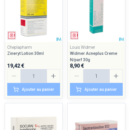
Médicament
Médicament
Cheplapharm
Louis Widmer
Zineryt Lotion 30ml
Widmer Acneplus Creme
N/parf 30g
19,42 €
8,90 €
Quantité
Quantité
Ajouter au panier
Ajouter au panier