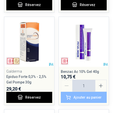
Réservez
Réservez
Médicament
Sur prescription
Médicament
Galderma
Benzac Ac 10% Gel 40g
10,75 €
Epiduo Forte 0,3% - 2,5%
Quantité
Gel Pompe 30g
29,20 €
Réservez
Ajouter au panier