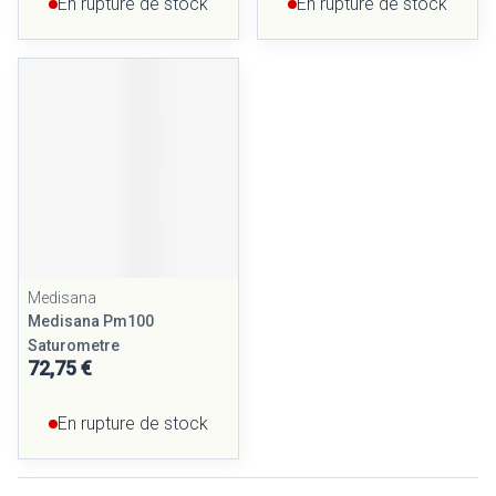
En rupture de stock
En rupture de stock
Medisana
Medisana Pm100
Saturometre
72,75 €
En rupture de stock