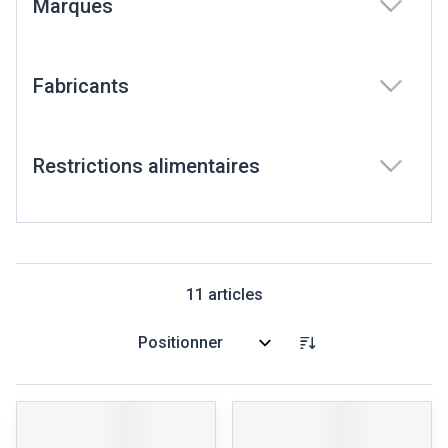
Marques
filter
Fabricants
filter
Restrictions alimentaires
filter
11
articles
Trier par: