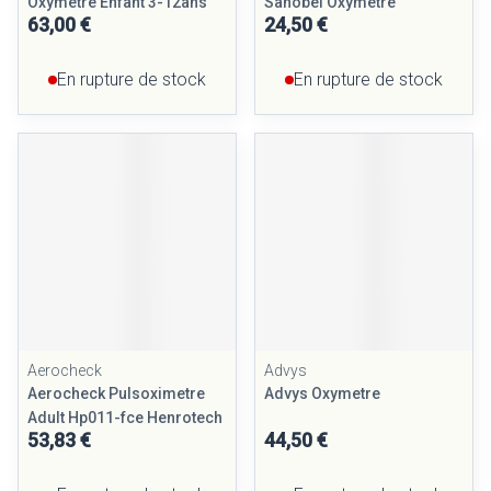
Oxymetre Enfant 3-12ans
Sanobel Oxymetre
63,00 €
24,50 €
En rupture de stock
En rupture de stock
Aerocheck
Advys
Aerocheck Pulsoximetre
Advys Oxymetre
Adult Hp011-fce Henrotech
53,83 €
44,50 €