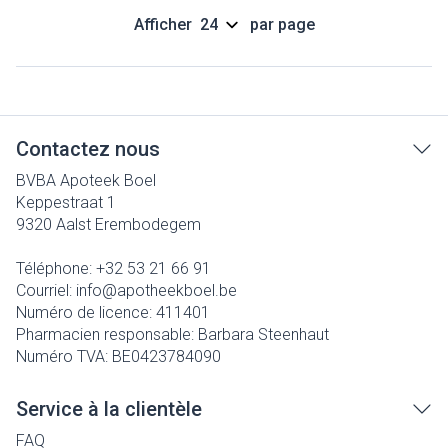
Afficher
par page
Contactez nous
BVBA Apoteek Boel
Keppestraat 1
9320
Aalst Erembodegem
Téléphone:
+32 53 21 66 91
Courriel:
info@
apotheekboel.be
Numéro de licence:
411401
Pharmacien responsable:
Barbara Steenhaut
Numéro TVA:
BE0423784090
Service à la clientèle
FAQ