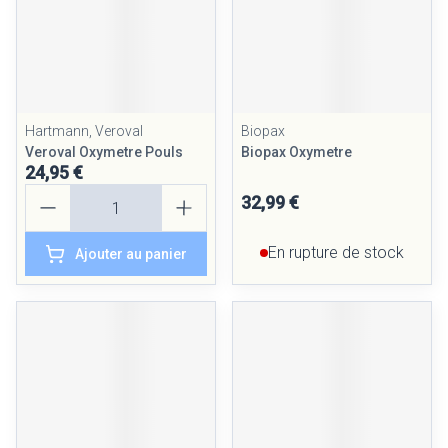
Hartmann, Veroval
Biopax
Veroval Oxymetre Pouls
Biopax Oxymetre
24,95 €
Quantité
32,99 €
En rupture de stock
Ajouter au panier