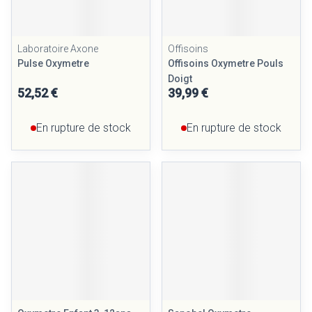
Laboratoire Axone
Offisoins
Pulse Oxymetre
Offisoins Oxymetre Pouls
Doigt
52,52 €
39,99 €
En rupture de stock
En rupture de stock