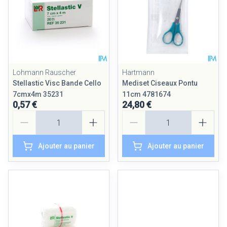
Lohmann Rauscher
Hartmann
Stellastic Visc Bande Cello
Mediset Ciseaux Pontu
7cmx4m 35231
11cm 4781674
0,57 €
24,80 €
Quantité
Quantité
Ajouter au panier
Ajouter au panier