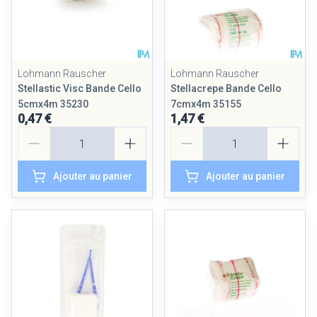
Lohmann Rauscher
Lohmann Rauscher
Stellastic Visc Bande Cello
Stellacrepe Bande Cello
5cmx4m 35230
7cmx4m 35155
0,47 €
1,47 €
Quantité
Quantité
Ajouter au panier
Ajouter au panier