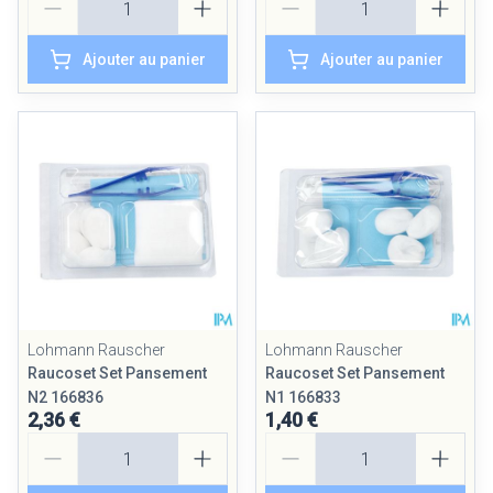
Ajouter au panier
Ajouter au panier
Lohmann Rauscher
Lohmann Rauscher
Raucoset Set Pansement
Raucoset Set Pansement
N2 166836
N1 166833
2,36 €
1,40 €
Quantité
Quantité