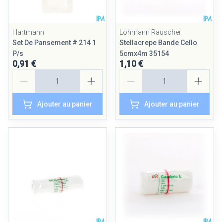
Hartmann
Lohmann Rauscher
Set De Pansement # 214 1
Stellacrepe Bande Cello
P/s
5cmx4m 35154
0,91 €
1,10 €
Quantité
Quantité
Ajouter au panier
Ajouter au panier