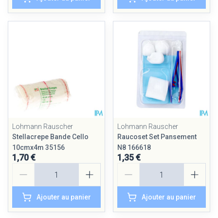
Lohmann Rauscher
Lohmann Rauscher
Stellacrepe Bande Cello
Raucoset Set Pansement
10cmx4m 35156
N8 166618
1,70 €
1,35 €
Quantité
Quantité
Ajouter au panier
Ajouter au panier