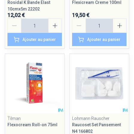
Rosidal K Bande Elast
Flexicream Creme 100ml
10cmx5m 22202
12,02 €
19,50 €
Quantité
Quantité
Ajouter au panier
Ajouter au panier
Tilman
Lohmann Rauscher
Flexocream Roll-on 75ml
Raucoset Set Pansement
N4 166802