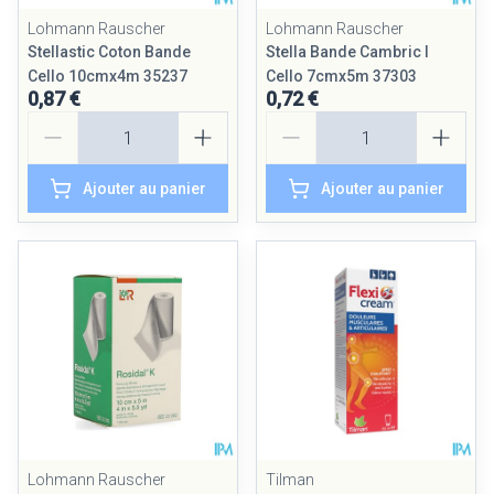
Lohmann Rauscher
Lohmann Rauscher
Stellastic Coton Bande
Stella Bande Cambric l
Cello 10cmx4m 35237
Cello 7cmx5m 37303
0,87 €
0,72 €
Quantité
Quantité
Ajouter au panier
Ajouter au panier
Lohmann Rauscher
Tilman