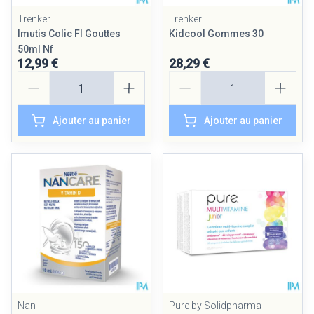
Trenker
Trenker
Imutis Colic Fl Gouttes
Kidcool Gommes 30
50ml Nf
12,99 €
28,29 €
Quantité
Quantité
Ajouter au panier
Ajouter au panier
Nan
Pure by Solidpharma