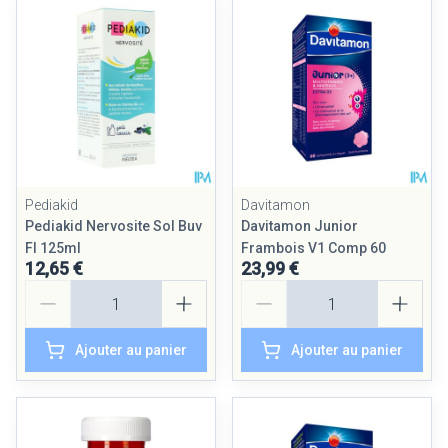
Pediakid
Davitamon
Pediakid Nervosite Sol Buv
Davitamon Junior
Fl 125ml
Frambois V1 Comp 60
12,65 €
23,99 €
Quantité
Quantité
Ajouter au panier
Ajouter au panier