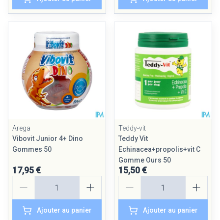
Arega
Teddy-vit
Vibovit Junior 4+ Dino
Teddy Vit
Gommes 50
Echinacea+propolis+vit C
Gomme Ours 50
17,95 €
15,50 €
Quantité
Quantité
Ajouter au panier
Ajouter au panier