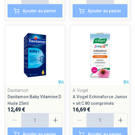
Ajouter au panier
Ajouter au panier
Davitamon
A. Vogel
Davitamon Baby Vitamine D
A.Vogel Echinaforce Junior
Huile 25ml
+ vit C 80 comprimés
12,49 €
16,69 €
Quantité
Quantité
Ajouter au panier
Ajouter au panier