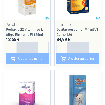
Pediakid
Davitamon
Pediakid 22 Vitamines &
Davitamon Junior Mfruit V1
Oligo Elements Fl 125ml
Comp 120
12,65 €
34,99 €
Quantité
Quantité
Ajouter au panier
Ajouter au panier