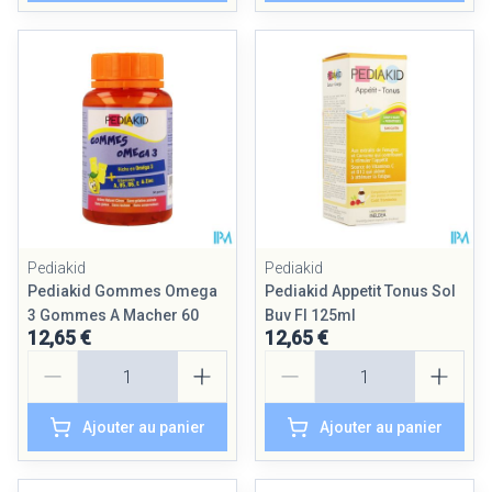
Pediakid
Pediakid
Pediakid Gommes Omega
Pediakid Appetit Tonus Sol
3 Gommes A Macher 60
Buv Fl 125ml
12,65 €
12,65 €
Quantité
Quantité
Ajouter au panier
Ajouter au panier