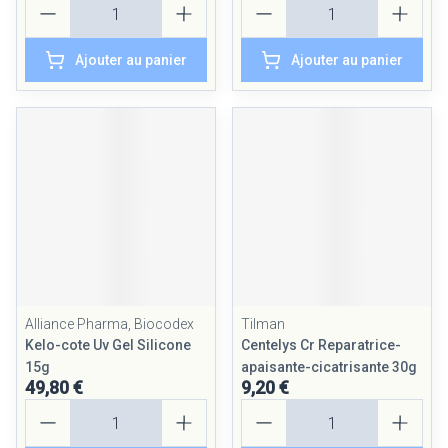
Ajouter au panier
Ajouter au panier
Alliance Pharma, Biocodex
Tilman
Kelo-cote Uv Gel Silicone
Centelys Cr Reparatrice-
15g
apaisante-cicatrisante 30g
49,80 €
9,20 €
Quantité
Quantité