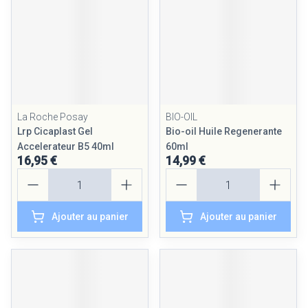
La Roche Posay
BIO-OIL
Lrp Cicaplast Gel
Bio-oil Huile Regenerante
Accelerateur B5 40ml
60ml
16,95 €
14,99 €
Quantité
Quantité
Ajouter au panier
Ajouter au panier