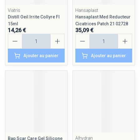
Viatris
Hansaplast
Distill Oeil Irrite Collyre Fl
Hansaplast Med Reducteur
15ml
Cicatrices Patch 21 02728
14,26 €
35,09 €
Quantité
Quantité
Ajouter au panier
Ajouter au panier
Alhydran
Bap Scar Care Gel Silicone