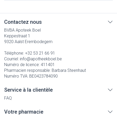
Contactez nous
BVBA Apoteek Boel
Keppestraat 1
9320
Aalst Erembodegem
Téléphone:
+32 53 21 66 91
Courriel:
info@
apotheekboel.be
Numéro de licence:
411401
Pharmacien responsable:
Barbara Steenhaut
Numéro TVA:
BE0423784090
Service à la clientèle
FAQ
Votre pharmacie