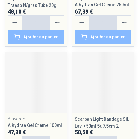
Alhydran Gel Creme 250ml
Transp N/gras Tube 20g
48,10 €
67,39 €
Quantité
Quantité
Ajouter au panier
Ajouter au panier
Alhydran
Scarban Light Bandage Sil.
Alhydran Gel Creme 100ml
Lav. +50ml 5x 7,5cm 2
47,88 €
50,68 €
Quantité
Quantité