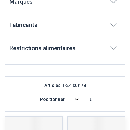
Marques
filter
Fabricants
filter
Restrictions alimentaires
filter
Articles
1
-
24
sur
78
Trier par: