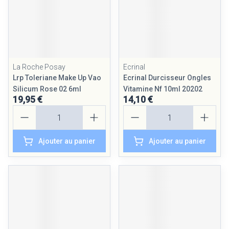
La Roche Posay
Ecrinal
Lrp Toleriane Make Up Vao
Ecrinal Durcisseur Ongles
Silicum Rose 02 6ml
Vitamine Nf 10ml 20202
19,95 €
14,10 €
Quantité
Quantité
Ajouter au panier
Ajouter au panier