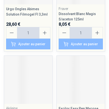
Fraver
Urgo Ongles Abimes
Dissolvant Blanc Magis
Solution Filmogel Fl 3,3ml
S/aceton 125ml
28,60 €
8,05 €
Quantité
Quantité
Ajouter au panier
Ajouter au panier
Akileine
Excilor Easy Pen Mycose