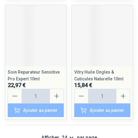
Soin Reparateur Sensitive
Vitry Huile Ongles &
Pro Expert 10ml
Cuticules Naturelle 10ml
22,97 €
15,84 €
Quantité
Quantité
Ajouter au panier
Ajouter au panier
Afficher
par page