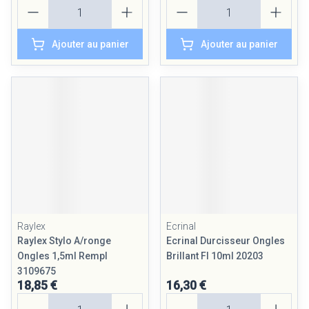
Quantité
Quantité
Ajouter au panier
Ajouter au panier
Raylex
Ecrinal
Raylex Stylo A/ronge
Ecrinal Durcisseur Ongles
Ongles 1,5ml Rempl
Brillant Fl 10ml 20203
3109675
18,85 €
16,30 €
Quantité
Quantité