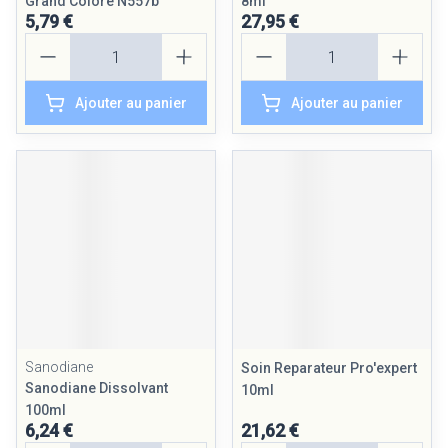
Grand Colore N557b
8ml
5,79 €
27,95 €
Quantité
Quantité
Ajouter au panier
Ajouter au panier
Sanodiane
Soin Reparateur Pro'expert
Sanodiane Dissolvant
10ml
100ml
6,24 €
21,62 €