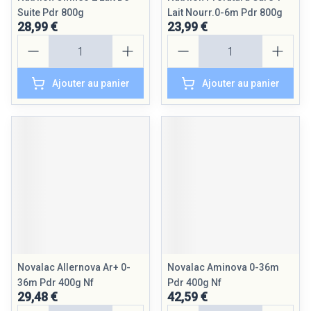
Suite Pdr 800g
Lait Nourr.0-6m Pdr 800g
28,99 €
23,99 €
Quantité
Quantité
Ajouter au panier
Ajouter au panier
Novalac Allernova Ar+ 0-
Novalac Aminova 0-36m
36m Pdr 400g Nf
Pdr 400g Nf
29,48 €
42,59 €
Quantité
Quantité