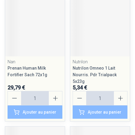
Nan
Nutrilon
Prenan Human Milk
Nutrilon Omneo 1 Lait
Fortifier Sach 72x1g
Nourris. Pdr Trialpack
5x23g
29,79 €
5,34 €
Quantité
Quantité
Ajouter au panier
Ajouter au panier