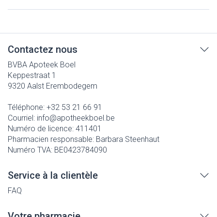
Contactez nous
BVBA Apoteek Boel
Keppestraat 1
9320
Aalst Erembodegem
Téléphone:
+32 53 21 66 91
Courriel:
info@
apotheekboel.be
Numéro de licence:
411401
Pharmacien responsable:
Barbara Steenhaut
Numéro TVA:
BE0423784090
Service à la clientèle
FAQ
Votre pharmacie