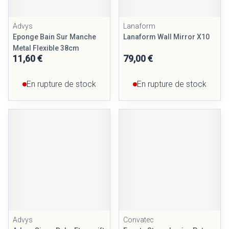
Advys
Lanaform
Eponge Bain Sur Manche
Lanaform Wall Mirror X10
Metal Flexible 38cm
11,60 €
79,00 €
En rupture de stock
En rupture de stock
Advys
Convatec