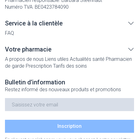
Pharmacien responsable:
Barbara Steenhaut
Numéro TVA:
BE0423784090
Service à la clientèle
FAQ
Votre pharmacie
A propos de nous
Liens utiles
Actualités santé
Pharmacien
de garde
Prescription
Tarifs des soins
Bulletin d’information
Restez informé des nouveaux produits et promotions
Adresse mail
Inscription