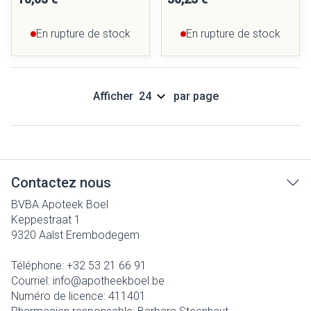
En rupture de stock
En rupture de stock
Afficher
par page
Contactez nous
BVBA Apoteek Boel
Keppestraat 1
9320
Aalst Erembodegem
Téléphone:
+32 53 21 66 91
Courriel:
info@
apotheekboel.be
Numéro de licence:
411401