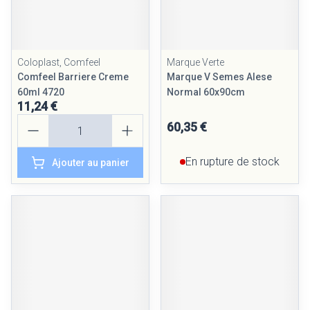
Coloplast, Comfeel
Marque Verte
Comfeel Barriere Creme
Marque V Semes Alese
60ml 4720
Normal 60x90cm
11,24 €
Quantité
60,35 €
En rupture de stock
Ajouter au panier