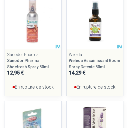
Sanodor Pharma
Weleda
Sanodor Pharma
Weleda Assainissant Room
Shoefresh Spray 50ml
Spray Detente 50ml
12,95 €
14,29 €
En rupture de stock
En rupture de stock