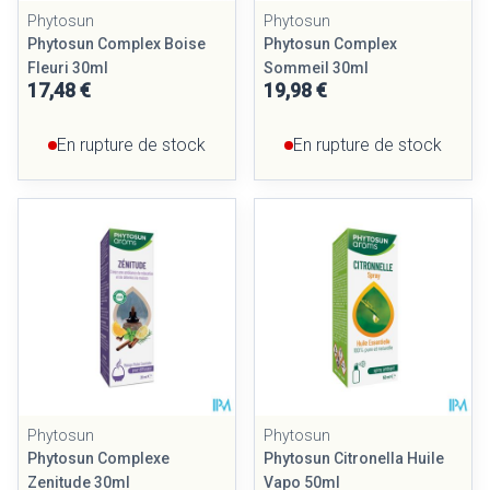
Phytosun
Phytosun
Phytosun Complex Boise
Phytosun Complex
Fleuri 30ml
Sommeil 30ml
17,48 €
19,98 €
En rupture de stock
En rupture de stock
Phytosun
Phytosun
Phytosun Complexe
Phytosun Citronella Huile
Zenitude 30ml
Vapo 50ml