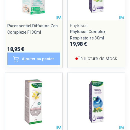
Phytosun
Puressentiel Diffusion Zen
Phytosun Complex
Complexe Fl 30ml
Respiratoire 30ml
19,98 €
18,95 €
En rupture de stock
Ajouter au panier