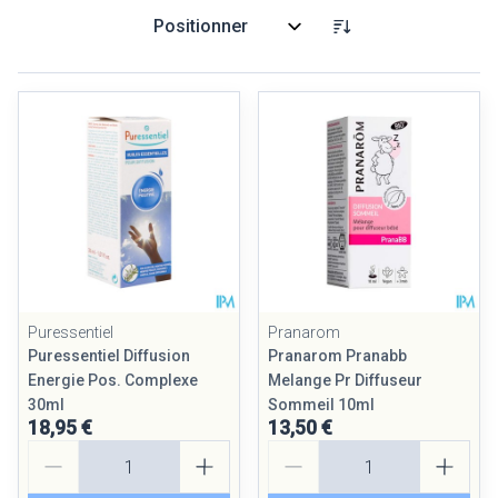
Trier par:
Puressentiel
Pranarom
Puressentiel Diffusion
Pranarom Pranabb
Energie Pos. Complexe
Melange Pr Diffuseur
30ml
Sommeil 10ml
18,95 €
13,50 €
Quantité
Quantité