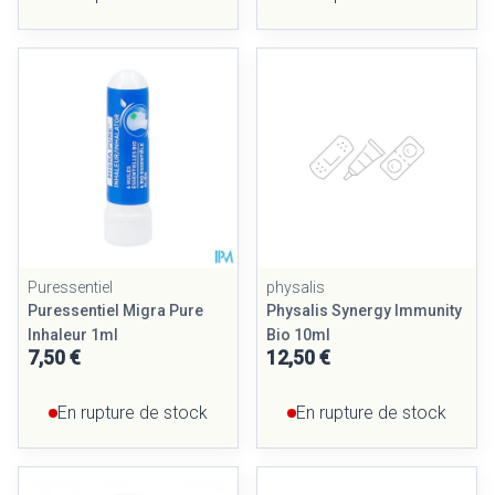
Puressentiel
physalis
Puressentiel Migra Pure
Physalis Synergy Immunity
Inhaleur 1ml
Bio 10ml
7,50 €
12,50 €
En rupture de stock
En rupture de stock