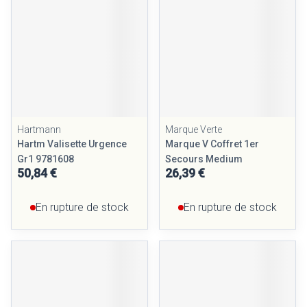
Hartmann
Marque Verte
Hartm Valisette Urgence
Marque V Coffret 1er
Gr1 9781608
Secours Medium
50,84 €
26,39 €
En rupture de stock
En rupture de stock