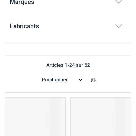
Marques
filter
Fabricants
filter
Articles
1
-
24
sur
62
Trier par: