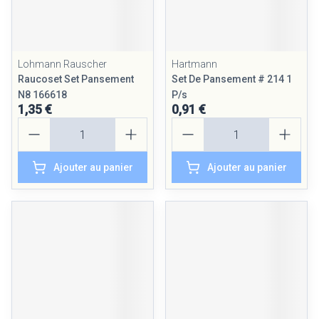
Lohmann Rauscher
Hartmann
Raucoset Set Pansement
Set De Pansement # 214 1
N8 166618
P/s
1,35 €
0,91 €
Quantité
Quantité
Ajouter au panier
Ajouter au panier