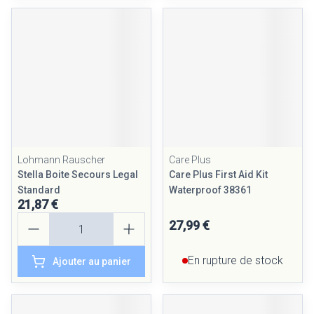
Lohmann Rauscher
Care Plus
Stella Boite Secours Legal
Care Plus First Aid Kit
Standard
Waterproof 38361
21,87 €
Quantité
27,99 €
En rupture de stock
Ajouter au panier