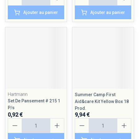
Ajouter au panier
Ajouter au panier
Hartmann
Summer Camp First
Set De Pansement # 215 1
Aid&care Kit Yellow Box 18
P/s
Prod.
0,92 €
9,94 €
Quantité
Quantité