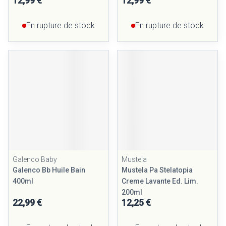
12,99 €
12,99 €
En rupture de stock
En rupture de stock
Galenco Baby
Mustela
Galenco Bb Huile Bain
Mustela Pa Stelatopia
400ml
Creme Lavante Ed. Lim.
200ml
22,99 €
12,25 €