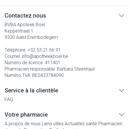
Contactez nous
BVBA Apoteek Boel
Keppestraat 1
9320
Aalst Erembodegem
Téléphone:
+32 53 21 66 91
Courriel:
info@
apotheekboel.be
Numéro de licence:
411401
Pharmacien responsable:
Barbara Steenhaut
Numéro TVA:
BE0423784090
Service à la clientèle
FAQ
Votre pharmacie
A propos de nous
Liens utiles
Actualités santé
Pharmacien