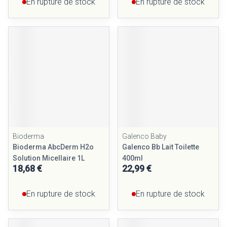
En rupture de stock
En rupture de stock
Bioderma
Galenco Baby
Bioderma AbcDerm H2o
Galenco Bb Lait Toilette
Solution Micellaire 1L
400ml
18,68 €
22,99 €
En rupture de stock
En rupture de stock