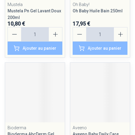
Mustela
Oh Baby!
Mustela Pn Gel Lavant Doux
Oh Baby Huile Bain 250ml
200ml
10,80 €
17,95 €
Quantité
Quantité
Ajouter au panier
Ajouter au panier
Bioderma
Aveeno
Bioderma AbcDerm Gel
Aveeno Baby Daily Care