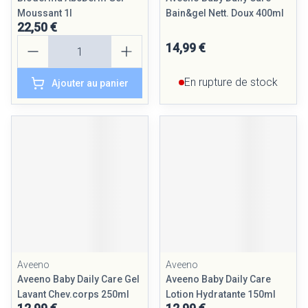
Moussant 1l
Bain&gel Nett. Doux 400ml
22,50 €
Quantité
14,99 €
En rupture de stock
Ajouter au panier
Aveeno
Aveeno
Aveeno Baby Daily Care Gel
Aveeno Baby Daily Care
Lavant Chev.corps 250ml
Lotion Hydratante 150ml