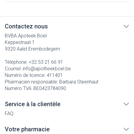
Contactez nous
BVBA Apoteek Boel
Keppestraat 1
9320
Aalst Erembodegem
Téléphone:
+32 53 21 66 91
Courriel:
info@
apotheekboel.be
Numéro de licence:
411401
Pharmacien responsable:
Barbara Steenhaut
Numéro TVA:
BE0423784090
Service à la clientèle
FAQ
Votre pharmacie