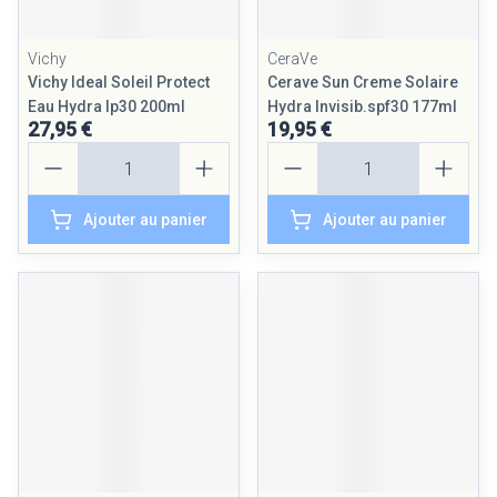
Vichy
CeraVe
Vichy Ideal Soleil Protect
Cerave Sun Creme Solaire
Eau Hydra Ip30 200ml
Hydra Invisib.spf30 177ml
27,95 €
19,95 €
Quantité
Quantité
Ajouter au panier
Ajouter au panier