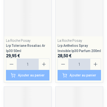
La Roche Posay
La Roche Posay
Lrp Toleriane Rosaliac Ar
Lrp Anthelios Spray
Ip30 50ml
Invisible Ip30 Parfum 200ml
29,95 €
28,50 €
Quantité
Quantité
Ajouter au panier
Ajouter au panier