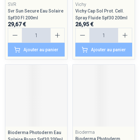
SVR
Vichy
Svr Sun Secure Eau Solaire
Vichy Cap Sol Prot. Cell.
Spf30 Fl 200ml
Spray Fluide Spf30 200ml
29,67 €
26,95 €
Quantité
Quantité
Ajouter au panier
Ajouter au panier
Bioderma
Bioderma Photoderm Eau
Bioderma Photoderm
Solaire Bronz Spf30 200ml