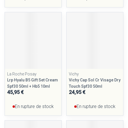
La Roche Posay
Vichy
Lrp Hyalu B5 Gift Set Cream
Vichy Cap Sol Cr Visage Dry
Spf30 50ml + Hb5 10ml
Touch Spf30 50ml
45,95 €
24,95 €
En rupture de stock
En rupture de stock