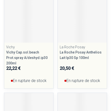
Vichy
La Roche Posay
Vichy Cap.sol.beach
La Roche Posay Anthelios
Prot.spray A/deshyd.ip30
Lait Ip30 Sp 100ml
200ml
22,22 €
20,50 €
En rupture de stock
En rupture de stock