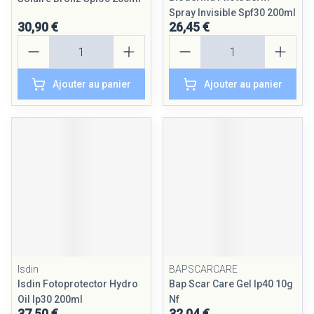
Spray Invisible Spf30 200ml
30,90 €
26,45 €
Quantité
Quantité
Ajouter au panier
Ajouter au panier
Isdin
BAPSCARCARE
Isdin Fotoprotector Hydro
Bap Scar Care Gel Ip40 10g
Oil Ip30 200ml
Nf
37,50 €
32,04 €