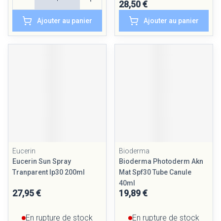
28,50 €
Ajouter au panier
Ajouter au panier
Eucerin
Bioderma
Eucerin Sun Spray
Bioderma Photoderm Akn
Tranparent Ip30 200ml
Mat Spf30 Tube Canule
40ml
27,95 €
19,89 €
En rupture de stock
En rupture de stock