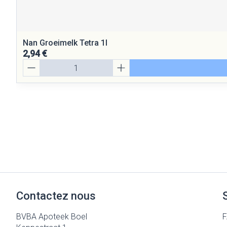
Nan Groeimelk Tetra 1l
2,94 €
Quantité
Contactez nous
BVBA Apoteek Boel