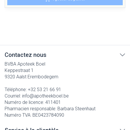
Contactez nous
BVBA Apoteek Boel
Keppestraat 1
9320
Aalst Erembodegem
Téléphone:
+32 53 21 66 91
Courriel:
info@
apotheekboel.be
Numéro de licence:
411401
Pharmacien responsable:
Barbara Steenhaut
Numéro TVA:
BE0423784090