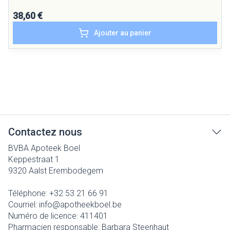
38,60 €
Ajouter au panier
Contactez nous
BVBA Apoteek Boel
Keppestraat 1
9320
Aalst Erembodegem
Téléphone:
+32 53 21 66 91
Courriel:
info@
apotheekboel.be
Numéro de licence:
411401
Pharmacien responsable:
Barbara Steenhaut