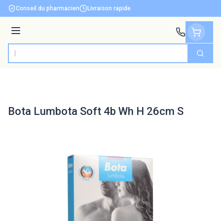
Aller au contenu
Conseil du pharmacien
Livraison rapide
Menu
Cherch
Rechercher
Bota Lumbota Soft 4b Wh H 26cm S