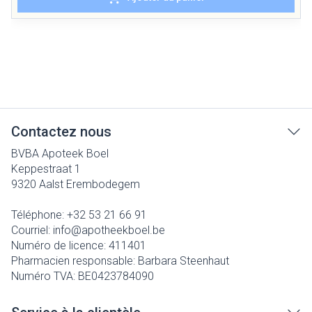
Contactez nous
BVBA Apoteek Boel
Keppestraat 1
9320
Aalst Erembodegem
Téléphone:
+32 53 21 66 91
Courriel:
info@
apotheekboel.be
Numéro de licence:
411401
Pharmacien responsable:
Barbara Steenhaut
Numéro TVA:
BE0423784090