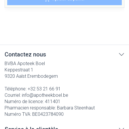
Contactez nous
BVBA Apoteek Boel
Keppestraat 1
9320
Aalst Erembodegem
Téléphone:
+32 53 21 66 91
Courriel:
info@
apotheekboel.be
Numéro de licence:
411401
Pharmacien responsable:
Barbara Steenhaut
Numéro TVA:
BE0423784090