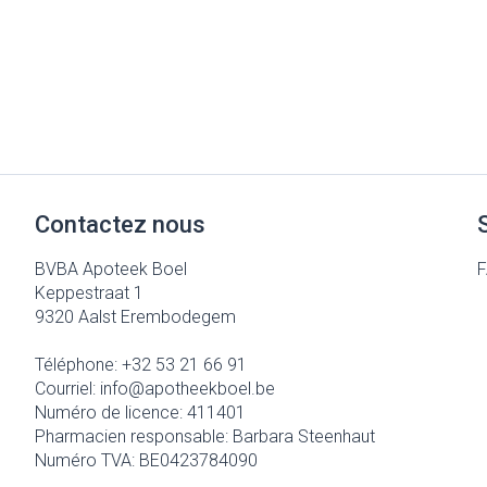
Contactez nous
BVBA Apoteek Boel
Keppestraat 1
9320
Aalst Erembodegem
Téléphone:
+32 53 21 66 91
Courriel:
info@
apotheekboel.be
Numéro de licence:
411401
Pharmacien responsable:
Barbara Steenhaut
Numéro TVA:
BE0423784090