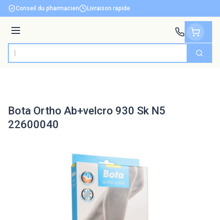
Aller au contenu
Conseil du pharmacien
Livraison rapide
Menu
Cherch
Rechercher
Bota Ortho Ab+velcro 930 Sk N5
22600040