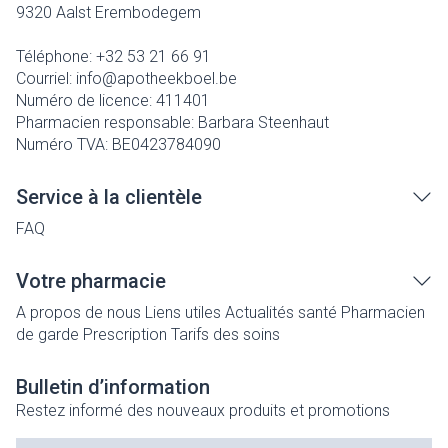
9320
Aalst Erembodegem
Téléphone:
+32 53 21 66 91
Courriel:
info@
apotheekboel.be
Numéro de licence:
411401
Pharmacien responsable:
Barbara Steenhaut
Numéro TVA:
BE0423784090
Service à la clientèle
FAQ
Votre pharmacie
A propos de nous
Liens utiles
Actualités santé
Pharmacien
de garde
Prescription
Tarifs des soins
Bulletin d’information
Restez informé des nouveaux produits et promotions
Adresse mail