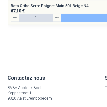
Bota Ortho Serre Poignet Main 501 Beige N4
67,10 €
Quantité
Contactez nous
BVBA Apoteek Boel
Keppestraat 1
9320
Aalst Erembodegem