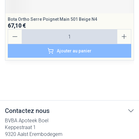
Bota Ortho Serre Poignet Main 501 Beige N4
67,10 €
Quantité
Ajouter au panier
Contactez nous
BVBA Apoteek Boel
Keppestraat 1
9320
Aalst Erembodegem