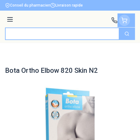
Aller au contenu
Conseil du pharmacien
Livraison rapide
Menu
Cherch
Rechercher
Bota Ortho Elbow 820 Skin N2