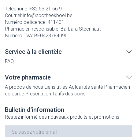
Téléphone:
+32 53 21 66 91
Courriel:
info@
apotheekboel.be
Numéro de licence:
411401
Pharmacien responsable:
Barbara Steenhaut
Numéro TVA:
BE0423784090
Service à la clientèle
FAQ
Votre pharmacie
A propos de nous
Liens utiles
Actualités santé
Pharmacien
de garde
Prescription
Tarifs des soins
Bulletin d’information
Restez informé des nouveaux produits et promotions
Adresse mail