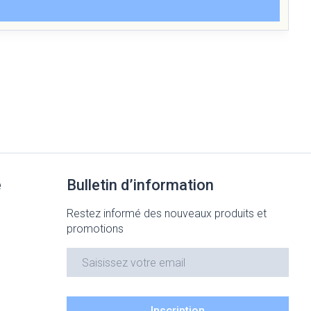
e
Bulletin d’information
Restez informé des nouveaux produits et
promotions
Adresse mail
Inscription