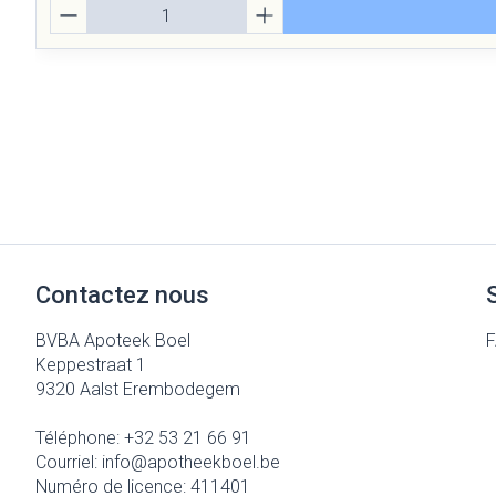
Quantité
Contactez nous
BVBA Apoteek Boel
Keppestraat 1
9320
Aalst Erembodegem
Téléphone:
+32 53 21 66 91
Courriel:
info@
apotheekboel.be
Numéro de licence:
411401