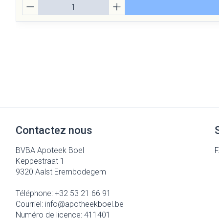
Quantité
Contactez nous
BVBA Apoteek Boel
Keppestraat 1
9320
Aalst Erembodegem
Téléphone:
+32 53 21 66 91
Courriel:
info@
apotheekboel.be
Numéro de licence:
411401