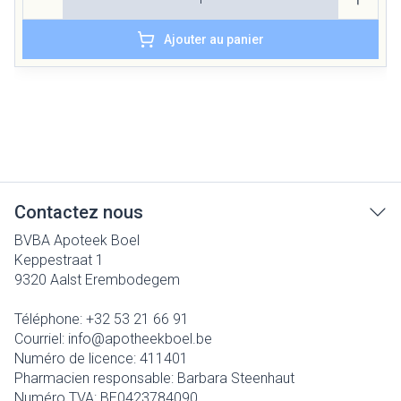
Ajouter au panier
Contactez nous
BVBA Apoteek Boel
Keppestraat 1
9320
Aalst Erembodegem
Téléphone:
+32 53 21 66 91
Courriel:
info@
apotheekboel.be
Numéro de licence:
411401
Pharmacien responsable:
Barbara Steenhaut
Numéro TVA:
BE0423784090