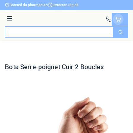
Aller au contenu
Conseil du pharmacien
Livraison rapide
Menu
Cherch
Rechercher
Bota Serre-poignet Cuir 2 Boucles