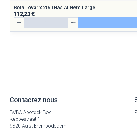
Bota Tovarix 20/ii Bas At Nero Large
112,20 €
Quantité
Contactez nous
BVBA Apoteek Boel
Keppestraat 1
9320
Aalst Erembodegem