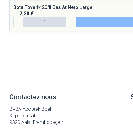
Bota Tovarix 20/ii Bas At Nero Large
112,20 €
Quantité
Contactez nous
BVBA Apoteek Boel
Keppestraat 1
9320
Aalst Erembodegem