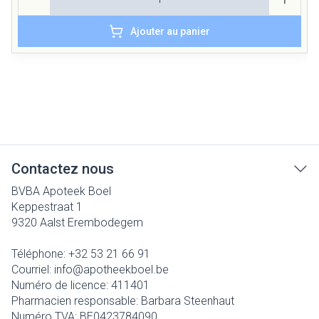
Ajouter au panier
Contactez nous
BVBA Apoteek Boel
Keppestraat 1
9320
Aalst Erembodegem
Téléphone:
+32 53 21 66 91
Courriel:
info@
apotheekboel.be
Numéro de licence:
411401
Pharmacien responsable:
Barbara Steenhaut
Numéro TVA:
BE0423784090