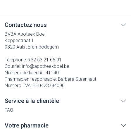
Contactez nous
BVBA Apoteek Boel
Keppestraat 1
9320
Aalst Erembodegem
Téléphone:
+32 53 21 66 91
Courriel:
info@
apotheekboel.be
Numéro de licence:
411401
Pharmacien responsable:
Barbara Steenhaut
Numéro TVA:
BE0423784090
Service à la clientèle
FAQ
Votre pharmacie