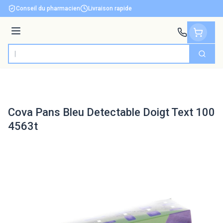
Aller au contenu
Conseil du pharmacien
Livraison rapide
Menu
Cherch
Rechercher
Cova Pans Bleu Detectable Doigt Text 100
4563t