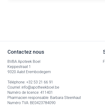
Contactez nous
BVBA Apoteek Boel
Keppestraat 1
9320
Aalst Erembodegem
Téléphone:
+32 53 21 66 91
Courriel:
info@
apotheekboel.be
Numéro de licence:
411401
Pharmacien responsable:
Barbara Steenhaut
Numéro TVA:
BE0423784090