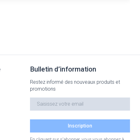
e
Bulletin d’information
Restez informé des nouveaux produits et
promotions
Adresse mail
Inscription
En cliquant sur s'abonner, vous vous abonnez à