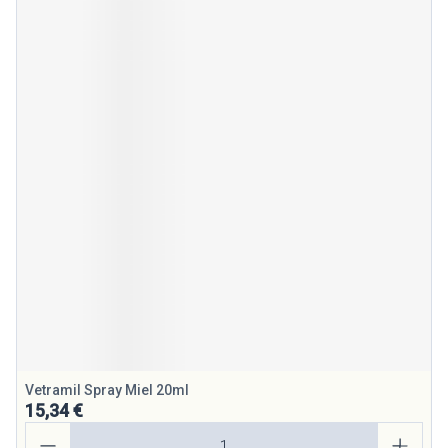
Vetramil Spray Miel 20ml
15,34 €
Quantité