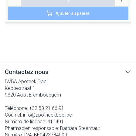
Ajouter au panier
Contactez nous
BVBA Apoteek Boel
Keppestraat 1
9320
Aalst Erembodegem
Téléphone:
+32 53 21 66 91
Courriel:
info@
apotheekboel.be
Numéro de licence:
411401
Pharmacien responsable:
Barbara Steenhaut
Numéro TVA:
BE0423784090