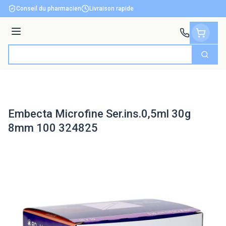
Aller au contenu
Conseil du pharmacien
Livraison rapide
Menu
Cherch
Rechercher
Embecta Microfine Ser.ins.0,5ml 30g
8mm 100 324825