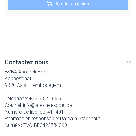
Ajouter au panier
Contactez nous
BVBA Apoteek Boel
Keppestraat 1
9320
Aalst Erembodegem
Téléphone:
+32 53 21 66 91
Courriel:
info@
apotheekboel.be
Numéro de licence:
411401
Pharmacien responsable:
Barbara Steenhaut
Numéro TVA:
BE0423784090