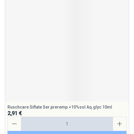
Ruschcare Siflate Ser.preremp.+10%sol Aq.glyc 10ml
2,91 €
Quantité