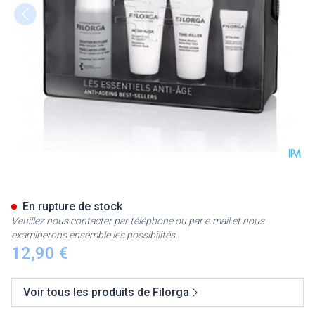
Filorga Discovery Kit 4 Prod.
En rupture de stock
Veuillez nous contacter par téléphone ou par e-mail et nous
examinerons ensemble les possibilités.
12,90 €
Voir tous les produits de Filorga