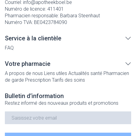
Courriel:
info@
apotheekboel.be
Numéro de licence:
411401
Pharmacien responsable:
Barbara Steenhaut
Numéro TVA:
BE0423784090
Service à la clientèle
FAQ
Votre pharmacie
A propos de nous
Liens utiles
Actualités santé
Pharmacien
de garde
Prescription
Tarifs des soins
Bulletin d’information
Restez informé des nouveaux produits et promotions
Adresse mail